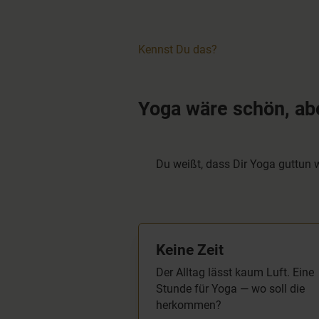
Kennst Du das?
Yoga wäre schön, abe
Du weißt, dass Dir Yoga guttun w
Keine Zeit
Der Alltag lässt kaum Luft. Eine
Stunde für Yoga — wo soll die
herkommen?