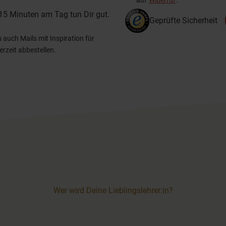
auf
Widerruf
.
15 Minuten am Tag tun Dir gut.
Geprüfte Sicherheit
uch Mails mit Inspiration für
erzeit abbestellen.
Wer wird Deine Lieblingslehrer:in?