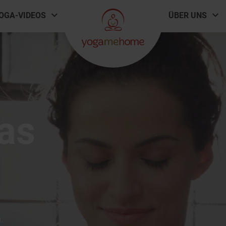
OGA-VIDEOS
ÜBER UNS
as
.