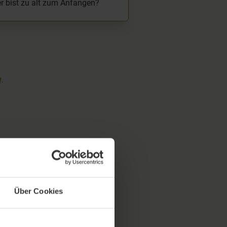
r bist zu alt zum Anfangen?
.
Über Cookies