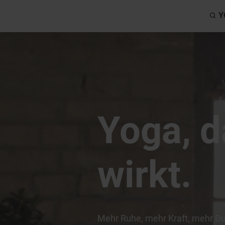
Y
Yoga, d
wirkt.
Mehr Ruhe, mehr Kraft, mehr Du