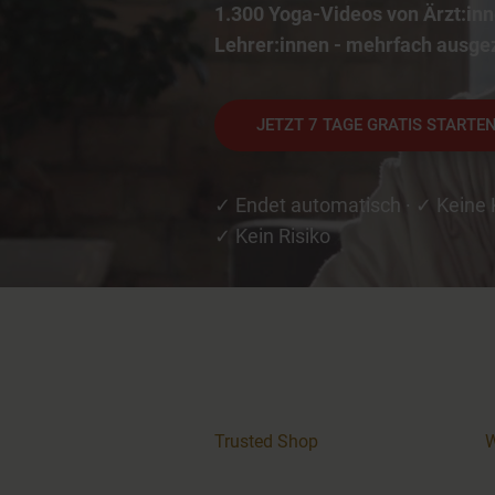
1.300 Yoga-Videos von Ärzt:inn
Lehrer:innen - mehrfach ausge
JETZT 7 TAGE GRATIS STARTE
✓ Endet automatisch · ✓ Keine 
✓ Kein Risiko
Trusted Shop
W