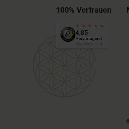
100% Vertrauen
★ ★ ★ ★ ★
4,85
Hervorragend
1235 Bewertungen