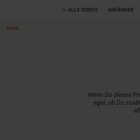
ALLE VIDEOS
ANFÄNGER
Home
Wenn Du dieses Pro
egal, ob Du zusät
al