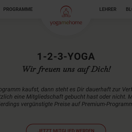
PROGRAMME
LEHRER
BL
1-2-3-YOGA
Wir freuen uns auf Dich!
gramm kaufst, dann steht es Dir dauerhaft zur Verf
zlich eine Mitgliedschaft gebucht hast oder nicht. M
lerdings vergünstigte Preise auf Premium-Program
JETZT MITGLIED WERDEN