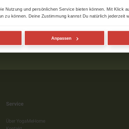
eie Nutzung und persönlichen Service bieten können. Mit Klick au
un zu können. Deine Zustimmung kannst Du natürlich jederzeit w
WEITER
Anpassen
Service
Über YogaMeHome
Kontakt