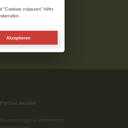
f "Cookies zulassen" hilfst
iderrufen.
Akzeptieren
Partner werden
Business Yoga für Unternehmen
Unsere Partner