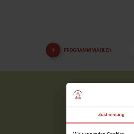
1
PROGRAMM WÄHLEN
Zustimmung
Wir verwenden Cookies.