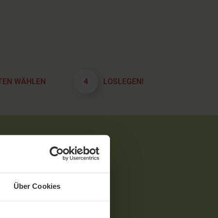
TEN WÄHLEN
4
LOSLEGEN!
Über Cookies