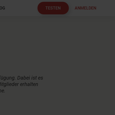
TESTEN
ANMELDEN
OG
×
ügung. Dabei ist es
itglieder erhalten
me.