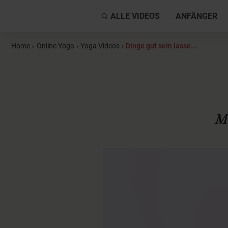
ALLE VIDEOS
ANFÄNGER
Home
›
Online Yoga
›
Yoga Videos
›
Dinge gut sein lasse...
M