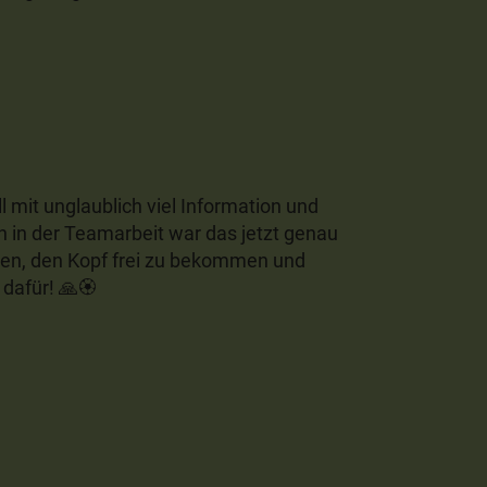
 mit unglaublich viel Information und
n in der Teamarbeit war das jetzt genau
assen, den Kopf frei zu bekommen und
dafür! 🙏🏵️