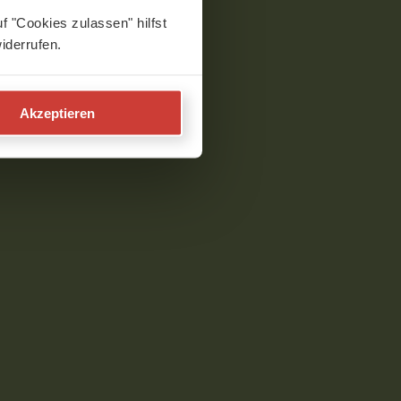
f "Cookies zulassen" hilfst
iderrufen.
Akzeptieren