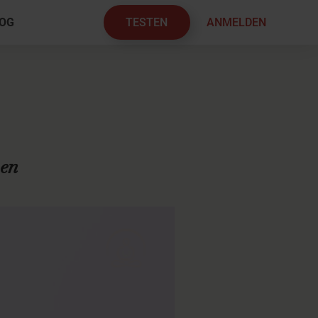
TESTEN
ANMELDEN
OG
×
en