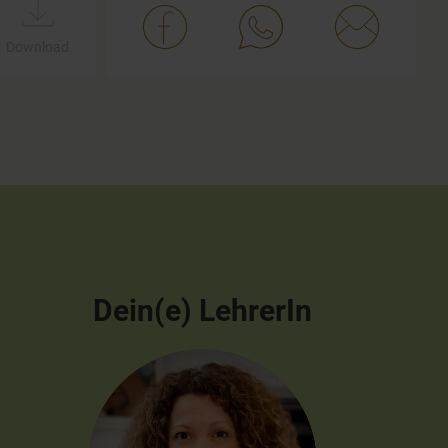
Download
Dein(e) LehrerIn