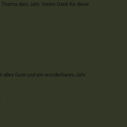
n Thema dies Jahr. Vielen Dank für diese
ir alles Gute und ein wunderbares Jahr
8