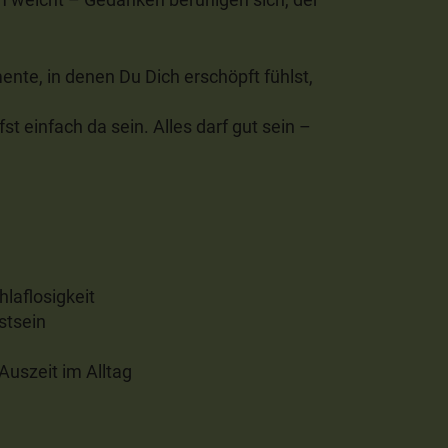
nte, in denen Du Dich erschöpft fühlst,
st einfach da sein. Alles darf gut sein –
hlaflosigkeit
stsein
Auszeit im Alltag