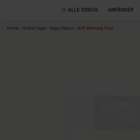
ALLE VIDEOS
ANFÄNGER
Home
›
Online Yoga
›
Yoga Videos
›
Soft Morning Flow