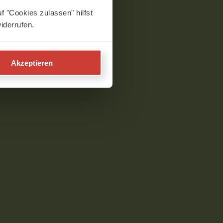
f "Cookies zulassen" hilfst
iderrufen.
Akzeptieren