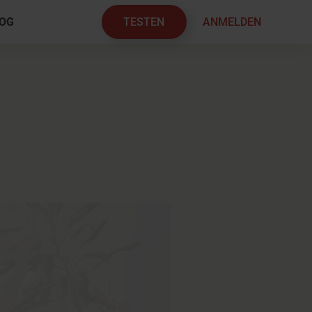
TESTEN
ANMELDEN
OG
×