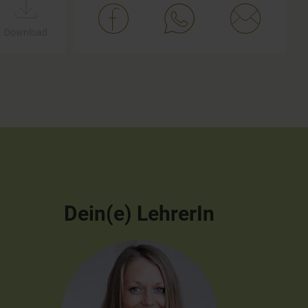
Download
Dein(e) LehrerIn