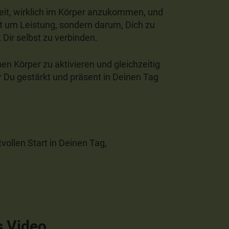
eit, wirklich im Körper anzukommen, und
ht um Leistung, sondern darum, Dich zu
 Dir selbst zu verbinden.
nen Körper zu aktivieren und gleichzeitig
r Du gestärkt und präsent in Deinen Tag
vollen Start in Deinen Tag,
s Video