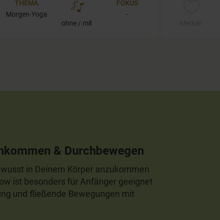
THEMA
FOKUS
Morgen-Yoga
-
ohne / mit
Merken
 Ankommen & Durchbewegen
, bewusst in Deinem Körper anzukommen
low ist besonders für Anfänger geeignet
igung und fließende Bewegungen mit