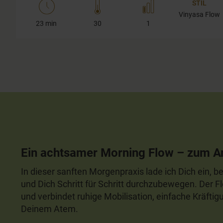
STIL
Vinyasa Flow
23 min
30
1
Ein achtsamer Morning Flow – zum
In dieser sanften Morgenpraxis lade ich Dich ein
und Dich Schritt für Schritt durchzubewegen. Der F
und verbindet ruhige Mobilisation, einfache Kräft
Deinem Atem.