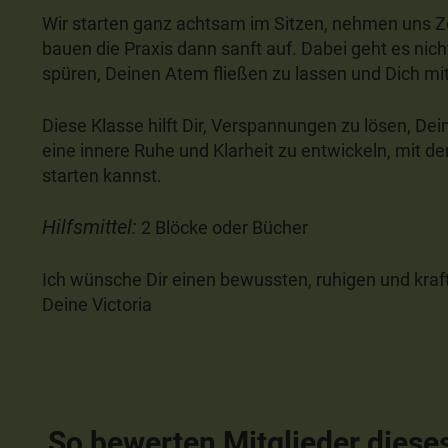
Wir starten ganz achtsam im Sitzen, nehmen uns Z
bauen die Praxis dann sanft auf. Dabei geht es nic
spüren, Deinen Atem fließen zu lassen und Dich mit
Diese Klasse hilft Dir, Verspannungen zu lösen, Dei
eine innere Ruhe und Klarheit zu entwickeln, mit de
starten kannst.
Hilfsmittel:
2 Blöcke oder Bücher
Ich wünsche Dir einen bewussten, ruhigen und kraft
Deine Victoria
So bewerten Mitglieder diese