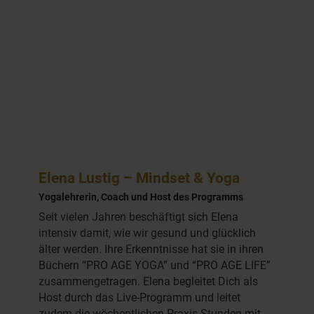
Elena Lustig – Mindset & Yoga
Yogalehrerin, Coach und Host des Programms
Seit vielen Jahren beschäftigt sich Elena
intensiv damit, wie wir gesund und glücklich
älter werden. Ihre Erkenntnisse hat sie in ihren
Büchern “PRO AGE YOGA” und “PRO AGE LIFE”
zusammengetragen. Elena begleitet Dich als
Host durch das Live-Programm und leitet
zudem die wöchentlichen Praxis-Stunden mit