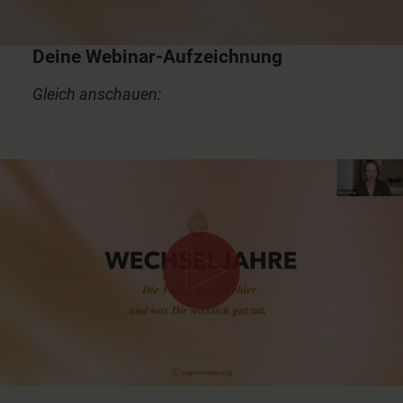
Deine Webinar-Aufzeichnung
Gleich anschauen:
0