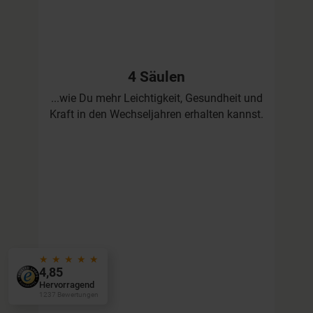
4 Säulen
...wie Du mehr Leichtigkeit, Gesundheit und
Kraft in den Wechseljahren erhalten kannst.
★
★
★
★
★
4,85
Hervorragend
1237 Bewertungen