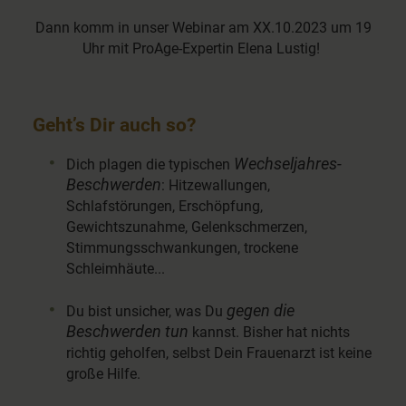
Dann komm in unser Webinar am XX.10.2023 um 19
Uhr mit ProAge-Expertin Elena Lustig!
Geht’s Dir auch so?
Wechseljahres-
Dich plagen die typischen
Beschwerden
: Hitzewallungen,
Schlafstörungen, Erschöpfung,
Gewichtszunahme, Gelenkschmerzen,
Stimmungsschwankungen, trockene
Schleimhäute...
gegen die
Du bist unsicher, was Du
Beschwerden tun
kannst. Bisher hat nichts
richtig geholfen, selbst Dein Frauenarzt ist keine
große Hilfe.