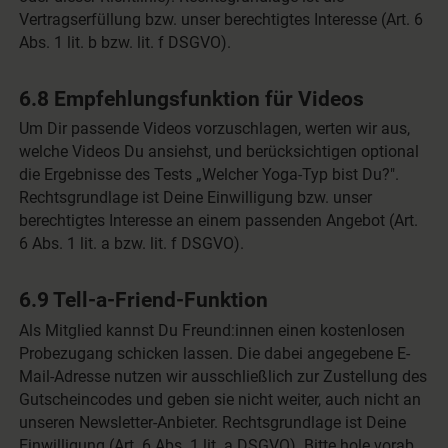
Vertragserfüllung bzw. unser berechtigtes Interesse (Art. 6
Abs. 1 lit. b bzw. lit. f DSGVO).
6.8 Empfehlungsfunktion für Videos
Um Dir passende Videos vorzuschlagen, werten wir aus,
welche Videos Du ansiehst, und berücksichtigen optional
die Ergebnisse des Tests „Welcher Yoga-Typ bist Du?".
Rechtsgrundlage ist Deine Einwilligung bzw. unser
berechtigtes Interesse an einem passenden Angebot (Art.
6 Abs. 1 lit. a bzw. lit. f DSGVO).
6.9 Tell-a-Friend-Funktion
Als Mitglied kannst Du Freund:innen einen kostenlosen
Probezugang schicken lassen. Die dabei angegebene E-
Mail-Adresse nutzen wir ausschließlich zur Zustellung des
Gutscheincodes und geben sie nicht weiter, auch nicht an
unseren Newsletter-Anbieter. Rechtsgrundlage ist Deine
Einwilligung (Art. 6 Abs. 1 lit. a DSGVO). Bitte hole vorab