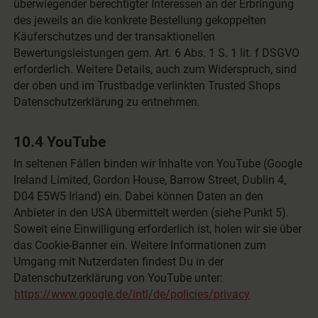
überwiegender berechtigter Interessen an der Erbringung
des jeweils an die konkrete Bestellung gekoppelten
Käuferschutzes und der transaktionellen
Bewertungsleistungen gem. Art. 6 Abs. 1 S. 1 lit. f DSGVO
erforderlich. Weitere Details, auch zum Widerspruch, sind
der oben und im Trustbadge verlinkten Trusted Shops
Datenschutzerklärung zu entnehmen.
10.4 YouTube
In seltenen Fällen binden wir Inhalte von YouTube (Google
Ireland Limited, Gordon House, Barrow Street, Dublin 4,
D04 E5W5 Irland) ein. Dabei können Daten an den
Anbieter in den USA übermittelt werden (siehe Punkt 5).
Soweit eine Einwilligung erforderlich ist, holen wir sie über
das Cookie-Banner ein. Weitere Informationen zum
Umgang mit Nutzerdaten findest Du in der
Datenschutzerklärung von YouTube unter:
https://www.google.de/intl/de/policies/privacy