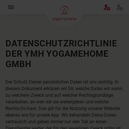
×
DATENSCHUTZRICHTLINIE
DER YMH YOGAMEHOME
GMBH
Der Schutz Deiner persönlichen Daten ist uns wichtig. In
diesem Dokument erklären wir Dir, welche Daten wir wann,
zu welchem Zweck und auf welcher Rechtsgrundlage
verarbeiten, an wen wir sie weitergeben und welche
Rechte Du hast. Das gilt für die Nutzung unserer Website
ebenso wie für unsere App. Wir behandeln Deine Daten
vertraulich und geben immer nur den Teil an einen
Dienstleister weiter, der für den jeweiligen Zweck nötig ist.