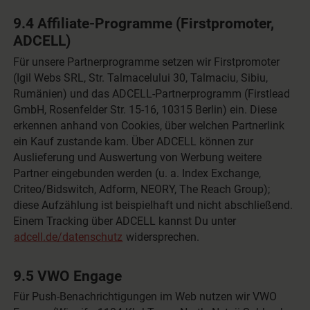
9.4 Affiliate-Programme (Firstpromoter,
ADCELL)
Für unsere Partnerprogramme setzen wir Firstpromoter
(Igil Webs SRL, Str. Talmacelului 30, Talmaciu, Sibiu,
Rumänien) und das ADCELL-Partnerprogramm (Firstlead
GmbH, Rosenfelder Str. 15-16, 10315 Berlin) ein. Diese
erkennen anhand von Cookies, über welchen Partnerlink
ein Kauf zustande kam. Über ADCELL können zur
Auslieferung und Auswertung von Werbung weitere
Partner eingebunden werden (u. a. Index Exchange,
Criteo/Bidswitch, Adform, NEORY, The Reach Group);
diese Aufzählung ist beispielhaft und nicht abschließend.
Einem Tracking über ADCELL kannst Du unter
adcell.de/datenschutz
widersprechen.
9.5 VWO Engage
Für Push-Benachrichtigungen im Web nutzen wir VWO