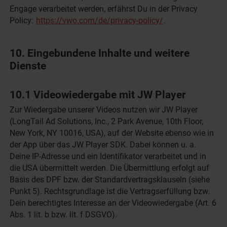
Engage verarbeitet werden, erfährst Du in der Privacy
Policy:
https://vwo.com/de/privacy-policy/
.
10. Eingebundene Inhalte und weitere
Dienste
10.1 Videowiedergabe mit JW Player
Zur Wiedergabe unserer Videos nutzen wir JW Player
(LongTail Ad Solutions, Inc., 2 Park Avenue, 10th Floor,
New York, NY 10016, USA), auf der Website ebenso wie in
der App über das JW Player SDK. Dabei können u. a.
Deine IP-Adresse und ein Identifikator verarbeitet und in
die USA übermittelt werden. Die Übermittlung erfolgt auf
Basis des DPF bzw. der Standardvertragsklauseln (siehe
Punkt 5). Rechtsgrundlage ist die Vertragserfüllung bzw.
Dein berechtigtes Interesse an der Videowiedergabe (Art. 6
Abs. 1 lit. b bzw. lit. f DSGVO).