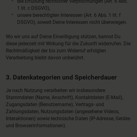
die Erfüllung rechtlicher Verpflichtungen (Art. 6 Abs.
1 lit. c DSGVO),
unsere berechtigten Interessen (Art. 6 Abs. 1 lit. f
DSGVO), soweit Deine Interessen nicht überwiegen.
Wo wir uns auf Deine Einwilligung stützen, kannst Du
diese jederzeit mit Wirkung für die Zukunft widerrufen. Die
Rechtmäßigkeit der bis zum Widerruf erfolgten
Verarbeitung bleibt davon unberührt.
3. Datenkategorien und Speicherdauer
Je nach Nutzung verarbeiten wir insbesondere
Stammdaten (Name, Anschrift), Kontaktdaten (E-Mail),
Zugangsdaten (Benutzername), Vertrags- und
Zahlungsdaten, Nutzungsdaten (angesehene Videos,
Interaktionen) sowie technische Daten (IP-Adresse, Geräte-
und Browserinformationen).