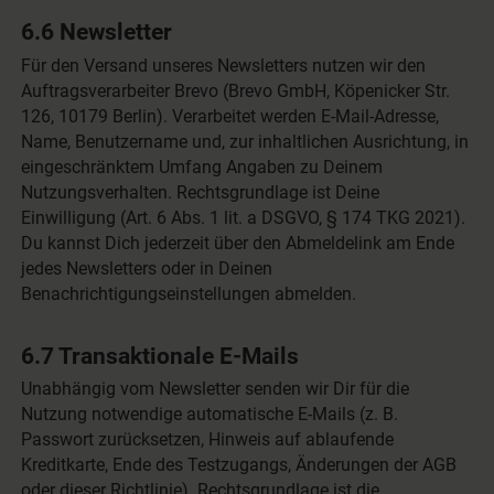
6.6 Newsletter
Für den Versand unseres Newsletters nutzen wir den
Auftragsverarbeiter Brevo (Brevo GmbH, Köpenicker Str.
126, 10179 Berlin). Verarbeitet werden E-Mail-Adresse,
Name, Benutzername und, zur inhaltlichen Ausrichtung, in
eingeschränktem Umfang Angaben zu Deinem
Nutzungsverhalten. Rechtsgrundlage ist Deine
Einwilligung (Art. 6 Abs. 1 lit. a DSGVO, § 174 TKG 2021).
Du kannst Dich jederzeit über den Abmeldelink am Ende
jedes Newsletters oder in Deinen
Benachrichtigungseinstellungen abmelden.
6.7 Transaktionale E-Mails
Unabhängig vom Newsletter senden wir Dir für die
Nutzung notwendige automatische E-Mails (z. B.
Passwort zurücksetzen, Hinweis auf ablaufende
Kreditkarte, Ende des Testzugangs, Änderungen der AGB
oder dieser Richtlinie). Rechtsgrundlage ist die