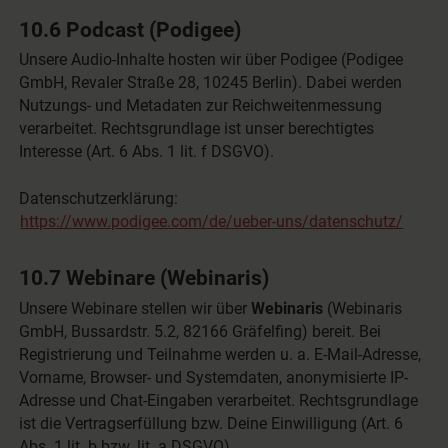
10.6 Podcast (Podigee)
Unsere Audio-Inhalte hosten wir über Podigee (Podigee
GmbH, Revaler Straße 28, 10245 Berlin). Dabei werden
Nutzungs- und Metadaten zur Reichweitenmessung
verarbeitet. Rechtsgrundlage ist unser berechtigtes
Interesse (Art. 6 Abs. 1 lit. f DSGVO).
Datenschutzerklärung:
https://www.podigee.com/de/ueber-uns/datenschutz/
10.7 Webinare (Webinaris)
Unsere Webinare stellen wir über
Webinaris
(Webinaris
GmbH, Bussardstr. 5.2, 82166 Gräfelfing) bereit. Bei
Registrierung und Teilnahme werden u. a. E-Mail-Adresse,
Vorname, Browser- und Systemdaten, anonymisierte IP-
Adresse und Chat-Eingaben verarbeitet. Rechtsgrundlage
ist die Vertragserfüllung bzw. Deine Einwilligung (Art. 6
Abs. 1 lit. b bzw. lit. a DSGVO).