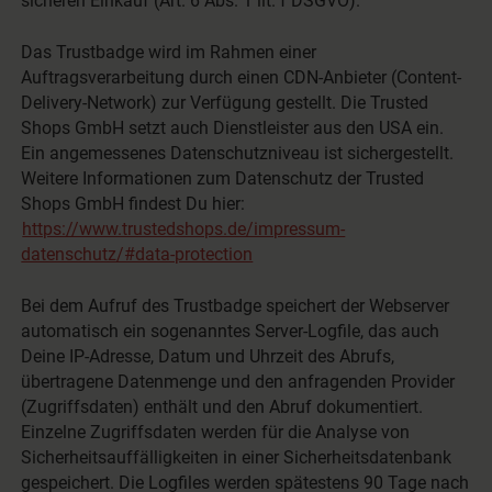
sicheren Einkauf (Art. 6 Abs. 1 lit. f DSGVO).
Das Trustbadge wird im Rahmen einer
Auftragsverarbeitung durch einen CDN-Anbieter (Content-
Delivery-Network) zur Verfügung gestellt. Die Trusted
Shops GmbH setzt auch Dienstleister aus den USA ein.
Ein angemessenes Datenschutzniveau ist sichergestellt.
Weitere Informationen zum Datenschutz der Trusted
Shops GmbH findest Du hier:
https://www.trustedshops.de/impressum-
datenschutz/#data-protection
Bei dem Aufruf des Trustbadge speichert der Webserver
automatisch ein sogenanntes Server-Logfile, das auch
Deine IP-Adresse, Datum und Uhrzeit des Abrufs,
übertragene Datenmenge und den anfragenden Provider
(Zugriffsdaten) enthält und den Abruf dokumentiert.
Einzelne Zugriffsdaten werden für die Analyse von
Sicherheitsauffälligkeiten in einer Sicherheitsdatenbank
gespeichert. Die Logfiles werden spätestens 90 Tage nach