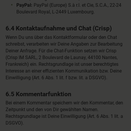
PayPal:
PayPal (Europe) S.à r.l. et Cie, S.C.A., 22-24
Boulevard Royal, L-2449 Luxembourg.
6.4 Kontaktaufnahme und Chat (Crisp)
Wenn Du uns über das Kontaktformular oder den Chat
schreibst, verarbeiten wir Deine Angaben zur Bearbeitung
Deiner Anfrage. Für die Chat-Funktion setzen wir Crisp
(Crisp IM SARL, 2 Boulevard de Launay, 44100 Nantes,
Frankreich) ein. Rechtsgrundlage ist unser berechtigtes
Interesse an einer effizienten Kommunikation bzw. Deine
Einwilligung (Art. 6 Abs. 1 lit. f bzw. lit. a DSGVO).
6.5 Kommentarfunktion
Bei einem Kommentar speichern wir den Kommentar, den
Zeitpunkt und den von Dir gewählten Namen.
Rechtsgrundlage ist Deine Einwilligung (Art. 6 Abs. 1 lit. a
DSGVO).