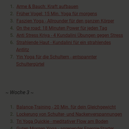
Arme & Bauch: Kraft aufbauen
Früher Vogel: 15 Min. Yoga für morgens
Faszien Yoga - Allrounder für den ganzen Körper
On the road: 18 Minuten Power für jeden Tag
Anti Stress Kriya - 4 Kundalini Übungen gegen Stress
Strahlende Haut - Kundalini für ein strahlendes
Antlitz
Yin Yoga für die Schultern - entspannter
Schultergürtel
Woche 3
~
~
Balance-Training - 20 Min. für dein Gleichgewicht
Lockerung von Schulter- und Nackenverspannungen
Tri Yoga Quickie - meditativer Flow am Boden
Guten Morgen Yoga - anregender Energie-Starter