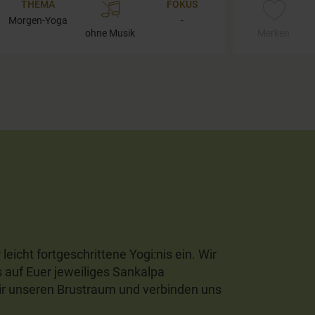
THEMA
FOKUS
Morgen-Yoga
-
ohne Musik
Merken
icht fortgeschrittene Yogi:nis ein. Wir
auf Euer jeweiliges Sankalpa
wir unseren Brustraum und verbinden uns