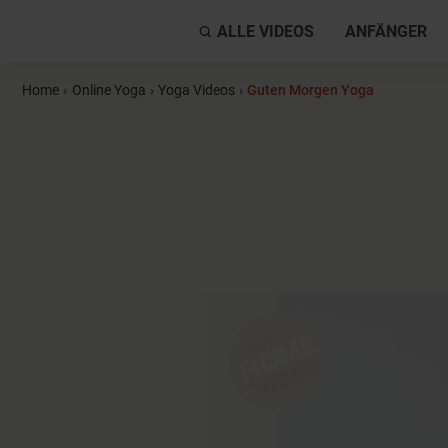
ALLE VIDEOS
ANFÄNGER
Home
›
Online Yoga
›
Yoga Videos
›
Guten Morgen Yoga