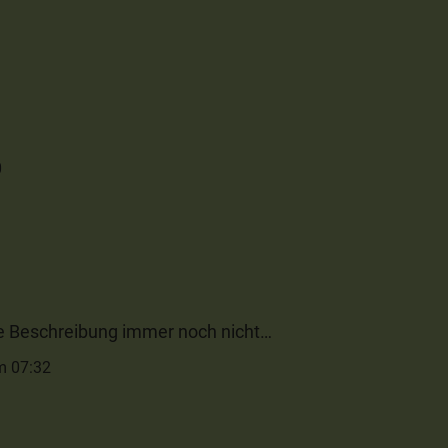
0
e Beschreibung immer noch nicht…
m 07:32