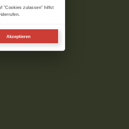
f "Cookies zulassen" hilfst
iderrufen.
Akzeptieren