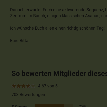
Danach erwartet Euch eine aktivierende Sequenz, 
Zentrum im Bauch, einigen klassischen Asanas, sa
Ich wünsche Euch allen einen richtig schönen Tag!
Eure Bitta
So bewerten Mitglieder diese
4.67 von 5
703 Bewertungen
5 Sterne
76%