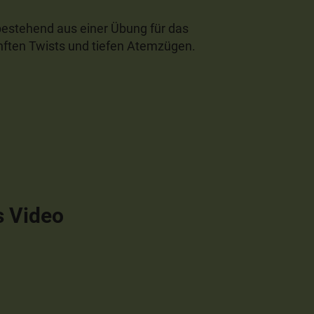
bestehend aus einer Übung für das
nften Twists und tiefen Atemzügen.
s Video