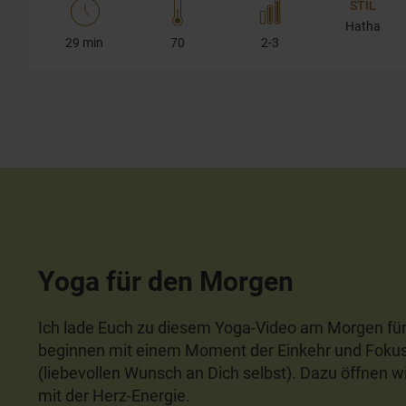
STIL
Hatha
29 min
70
2-3
Yoga für den Morgen
Ich lade Euch zu diesem Yoga-Video am Morgen für le
beginnen mit einem Moment der Einkehr und Fokus 
(liebevollen Wunsch an Dich selbst). Dazu öffnen 
mit der Herz-Energie.