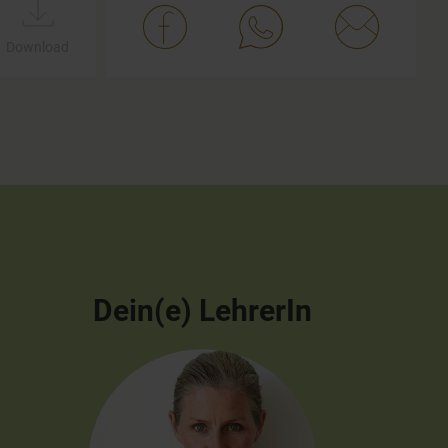
Download
Dein(e) LehrerIn