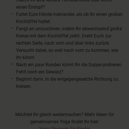
einen Eintopf?
Faltet Eure Hände ineinander, als ob Ihr einen großen
Kochlöffel haltet.
Fangt an umzurühren, indem Ihr abwechselnd große
Kreise mit dem Kochlöffel zieht. Dreht Euch zur
rechten Seite, nach vorn und über links zurück.
Versucht dabei, so weit nach vorn zu kommen, wie
Ihr könnt.
Nach ein paar Runden könnt Ihr die Suppe probieren.
Fehlt noch ein Gewürz?
Beginnt dann, in die entgegengesetzte Richtung zu
kreisen.
Möchtet Ihr gleich weitermachen? Mehr Ideen für
gemeinsames Yoga findet Ihr hier:
Yoga-Übungen für Kinder