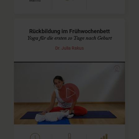
Mamis
Rückbildung im Frühwochenbett
Yoga für die ersten 10 Tage nach Geburt
Dr. Julia Rakus
Übungen für den Beckenboden
im Frühwochenbett
Als Frühwochenbett werden die ersten zehn Tage nach
der Geburt bezeichnet. Die sanften Übungen dieses
Videos werden Dir bereits in dieser Zeit helfen,…