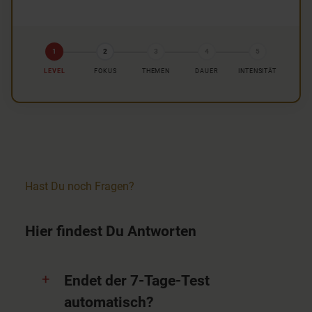
1
2
3
4
5
LEVEL
FOKUS
THEMEN
DAUER
INTENSITÄT
Hast Du noch Fragen?
Hier findest Du Antworten
Endet der 7-Tage-Test
automatisch?