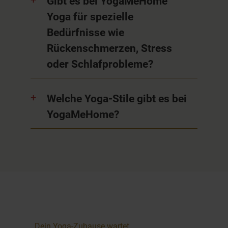
Gibt es bei YogaMeHome
Yoga für spezielle
Bedürfnisse wie
Rückenschmerzen, Stress
oder Schlafprobleme?
Welche Yoga-Stile gibt es bei
YogaMeHome?
Dein Yoga-Zuhause wartet