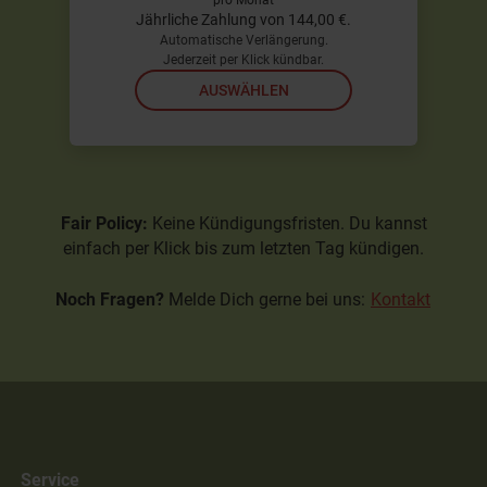
pro Monat
Jährliche Zahlung von 144,00 €.
Automatische Verlängerung.
Jederzeit per Klick kündbar.
AUSWÄHLEN
Fair Policy:
Keine Kündigungsfristen. Du kannst
einfach per Klick bis zum letzten Tag kündigen.
Noch Fragen?
Melde Dich gerne bei uns:
Kontakt
Service