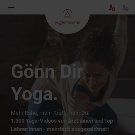
Gönn Dir
Yoga.
Mehr Ruhe, mehr Kraft, mehr Du.
1.300 Yoga-Videos von Ärzt:innen und Top-
Lehrer:innen - mehrfach ausgezeichnet*