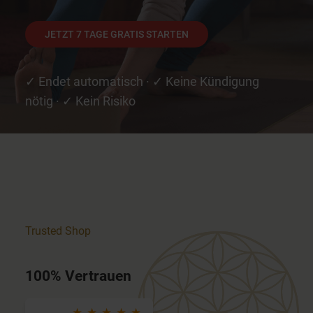
JETZT 7 TAGE GRATIS STARTEN
✓ Endet automatisch · ✓ Keine Kündigung
nötig · ✓ Kein Risiko
Trusted Shop
100% Vertrauen
★ ★ ★ ★ ★