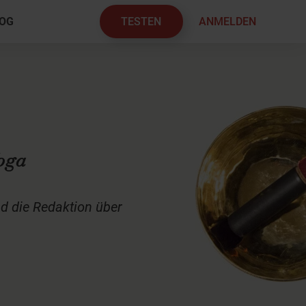
TESTEN
ANMELDEN
OG
×
Yoga
d die Redaktion über