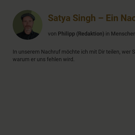
Satya Singh – Ein Na
von
Philipp (Redaktion)
in
Mensche
In unserem Nachruf möchte ich mit Dir teilen, wer
warum er uns fehlen wird.