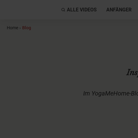
ALLE VIDEOS
ANFÄNGER
Home
›
Blog
Ins
Im YogaMeHome-Blog 