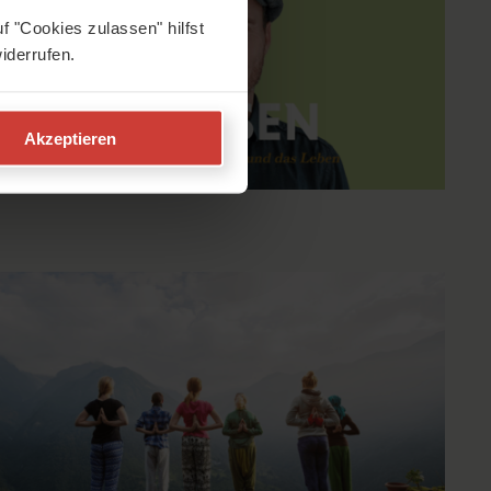
f "Cookies zulassen" hilfst
iderrufen.
Akzeptieren