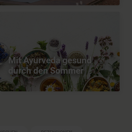
Mit Ayurveda gesund
durch den Sommer