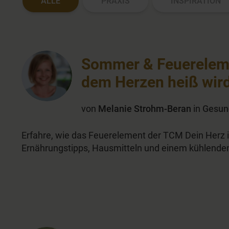
ALLE
PRAXIS
INSPIRATION
Sommer & Feuereleme
dem Herzen heiß wir
von
Melanie Strohm-Beran
in
Gesun
Erfahre, wie das Feuerelement der TCM Dein Herz 
Ernährungstipps, Hausmitteln und einem kühlende