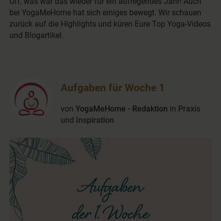
Uff, was war das wieder für ein aufregendes Jahr! Auch
bei YogaMeHome hat sich einiges bewegt. Wir schauen
zurück auf die Highlights und küren Eure Top Yoga-Videos
und Blogartikel.
Aufgaben für Woche 1
von
YogaMeHome - Redaktion
in
Praxis
und
Inspiration