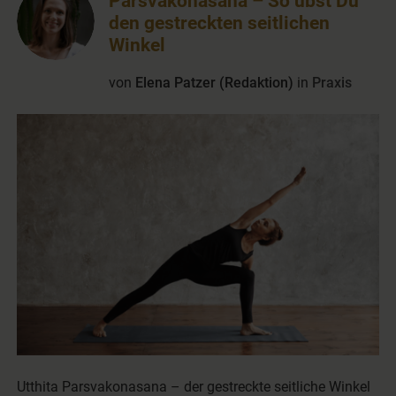
Parsvakonasana – So übst Du
den gestreckten seitlichen
Winkel
von
Elena Patzer (Redaktion)
in
Praxis
Utthita Parsvakonasana – der gestreckte seitliche Winkel