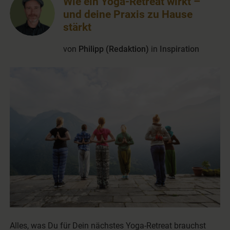
Wie ein Yoga-Retreat wirkt –
und deine Praxis zu Hause
stärkt
von
Philipp (Redaktion)
in
Inspiration
Alles, was Du für Dein nächstes Yoga-Retreat brauchst