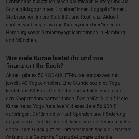
Lehrerinnen zusätzlich einen beruflichen Hintergrund als
Sozialpädagog*innen, Erziehrer*innen, Logopäd*innen.
Sie brauchen innere Stabilität und Resilienz. Aktuell
suchen wir beispielsweise Kinderyogalehrer*innen in
Hamburg sowie Seniorenyogalehrer*innen in Hamburg
und München.
Wie viele Kurse bietet ihr und wie
finanziert Ihr Euch?
Aktuell gibt es 50 YOGAHILFT-Kurse bundesweit mit
jeweils 40 Yogaeinheiten. Eine Stunde soziales Yoga
kostet uns 60 Euro. Die Kosten dafür teilen wir uns mit
den Kooperationspartner*innen. Das heißt: Allein für die
Kurse muss Yoga für alle e.V. dieses Jahr 50.000 €
aufbringen. Dafür sind wir auf Spenden und Förderung
angewiesen. Und da ist noch keine einzige Personalstelle
dabei. Zum Glück gibt es Förderer*innen wie die Beisheim
Stiftung, die Deutsche Postcode-Lotterie oder die