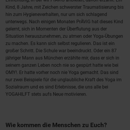
Kind, 8 Jahre, mit Zeichen schwerster Traumatisierung bis
hin zum Hygieneverhalten, nur um sich schlagend
unterwegs. Nach einigen Monaten PrÄViG hat dieses Kind
gelernt, sich in Momenten der Überflutung aus der
Situation herauszunehmen, zu atmen oder Yoga-Übungen
zu machen. Es kann sich selbst regulieren. Das ist ein
großer Schritt. Die Schule war beeindruckt. Oder ein 87
jähriger Mann aus München erzählte mir, dass er sich in
seinem ganzen Leben noch nie so gespürt hatte wie bei
OMY!. Er hatte vorher noch nie Yoga gemacht. Das sind
nur zwei Beispiele für die unglaubliche Kraft des Yoga im
Sozialraum und es sind Erlebnisse, die uns alle bei
YOGAHILFT stets aufs Neue motivieren.
Wie kommen die Menschen zu Euch?