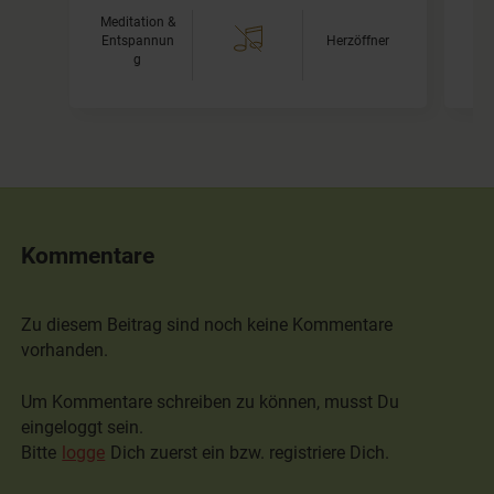
Meditation &
Entspannun
Herzöffner
T
g
Kommentare
Zu diesem Beitrag sind noch keine Kommentare
vorhanden.
Um Kommentare schreiben zu können, musst Du
eingeloggt sein.
Bitte
logge
Dich zuerst ein bzw. registriere Dich.