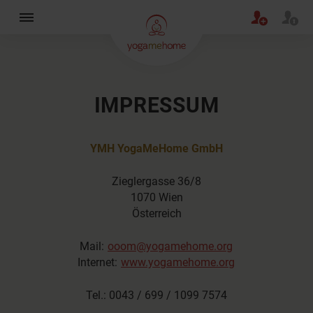
×
IMPRESSUM
YMH YogaMeHome GmbH
Zieglergasse 36/8
1070 Wien
Österreich
Mail:
ooom@yogamehome.org
Internet:
www.yogamehome.org
Tel.: 0043 / 699 / 1099 7574