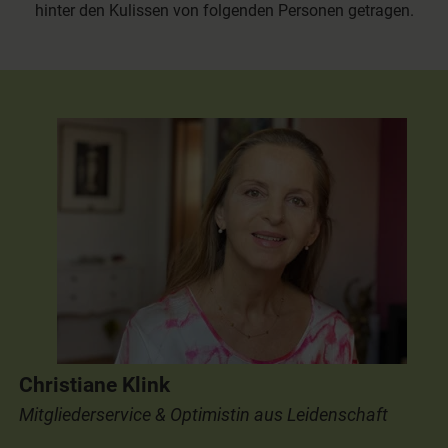
hinter den Kulissen von folgenden Personen getragen.
Christiane Klink
Mitgliederservice & Optimistin aus Leidenschaft