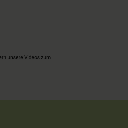
gern unsere Videos zum