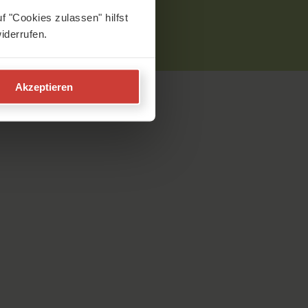
f "Cookies zulassen" hilfst
iderrufen.
Akzeptieren