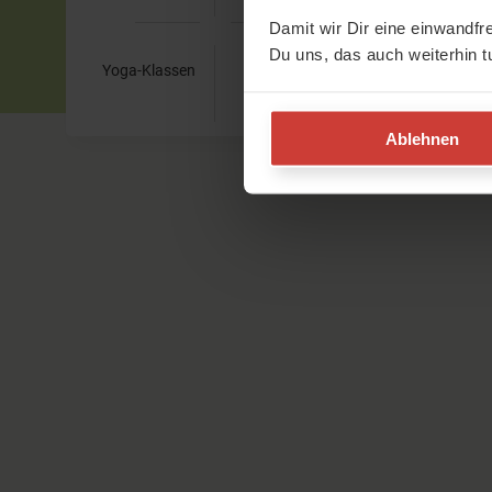
Damit wir Dir eine einwandfr
Du uns, das auch weiterhin t
Yoga-Klassen
Stress
Ablehnen