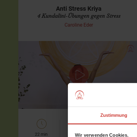
Anti Stress Kriya
4 Kundalini-Übungen gegen Stress
Caroline Eder
Kundalini-Yoga gegen Stress
In diesem nur 22 Minuten langen Video zeige ich Dir vier
einfache Kundalini-Übungen gegen Stress. Ideal für für
nach der Arbeit oder einem anstrengenden Tag mit
den…
Zustimmung
22 min
30
2
Wir verwenden Cookies.