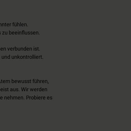
nter fühlen.
 zu beeinflussen.
en verbunden ist.
und unkontrolliert.
 Atem bewusst führen,
eist aus. Wir werden
fe nehmen. Probiere es