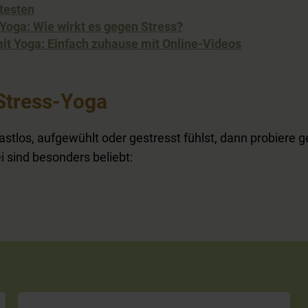
 testen
Yoga: Wie wirkt es gegen Stress?
it Yoga: Einfach zuhause mit Online-Videos
-Stress-Yoga
stlos, aufgewühlt oder gestresst fühlst, dann probiere 
i sind besonders beliebt: