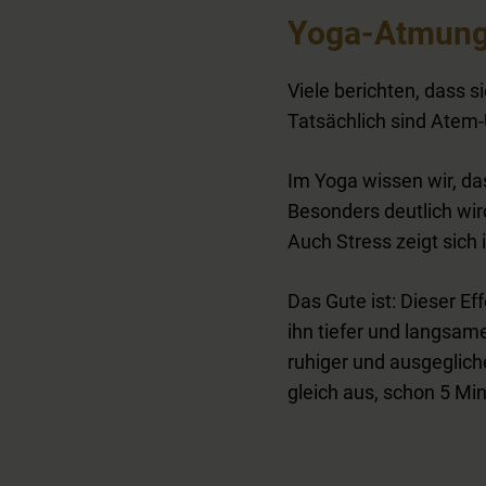
Yoga-Atmung
Viele berichten, dass s
Tatsächlich sind Atem
Im Yoga wissen wir, d
Besonders deutlich wir
Auch Stress zeigt sich 
Das Gute ist: Dieser E
ihn tiefer und langsam
ruhiger und ausgeglich
gleich aus, schon 5 M