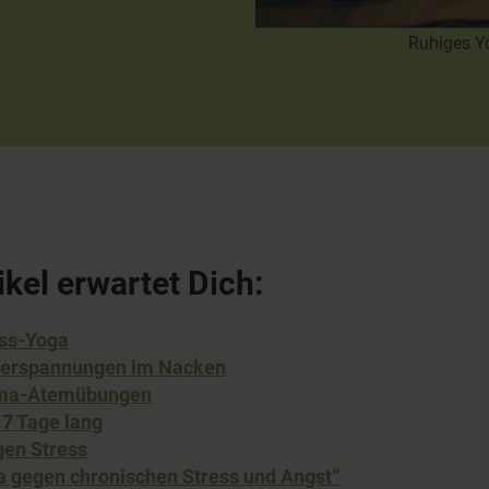
Ruhiges Yo
ikel erwartet Dich:
ess-Yoga
 Verspannungen im Nacken
ama-Atemübungen
 7 Tage lang
en Stress
a gegen chronischen Stress und Angst“