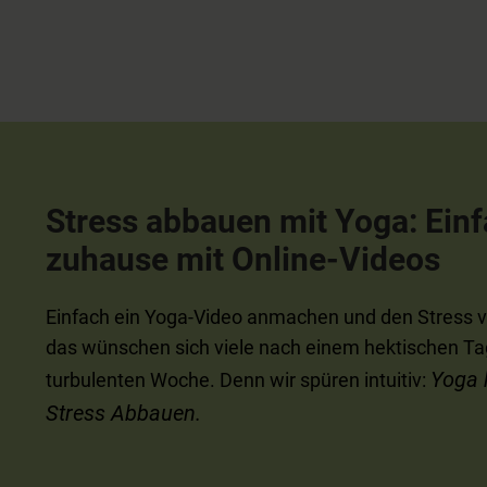
Stress abbauen mit Yoga: Ein
zuhause mit Online-Videos
Einfach ein Yoga-Video anmachen und den Stress 
das wünschen sich viele nach einem hektischen Ta
Yoga 
turbulenten Woche. Denn wir spüren intuitiv:
Stress Abbauen.