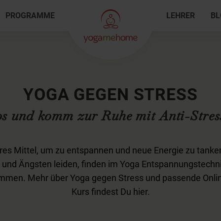
PROGRAMME
LEHRER
BL
YOGA GEGEN STRESS
os und komm zur Ruhe mit Anti-Stre
res Mittel, um zu entspannen und neue Energie zu tank
 und Ängsten leiden, finden im Yoga Entspannungstechni
kommen. Mehr über Yoga gegen Stress und passende Onli
Kurs findest Du hier.