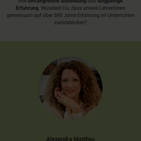
ihre
umfangreiche Ausbildung
und
langjährige
Erfahrung
. Wusstest Du, dass unsere LehrerInnen
gemeinsam auf über 600 Jahre Erfahrung im Unterrichten
zurückblicken?
Alexandra Matthes