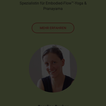
Spezialistin für Embodied-Flow™-Yoga &
Pranayama
MEHR ERFAHREN