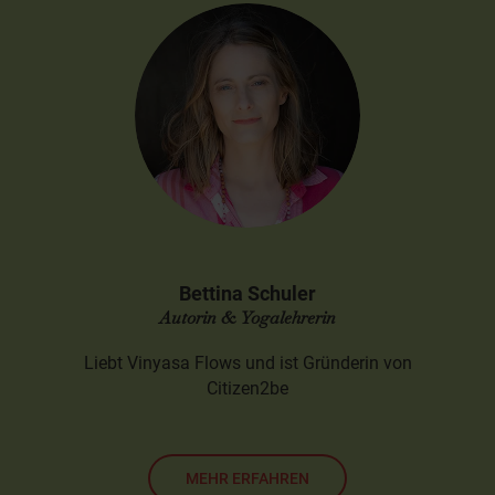
Bettina Schuler
Autorin & Yogalehrerin
Liebt Vinyasa Flows und ist Gründerin von
Citizen2be
MEHR ERFAHREN