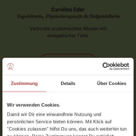
Caroline Eder
Yogalehrerin, Physiotherapeutin & Heilpraktikerin
Verbindet anatomisches Wissen mit
energetischer Tiefe.
MEHR ERFAHREN
Zustimmung
Details
Über Cookies
Wir verwenden Cookies.
Damit wir Dir eine einwandfreie Nutzung und
persönlichen Service bieten können. Mit Klick auf
"Cookies zulassen" hilfst Du uns, das auch weiterhin tun