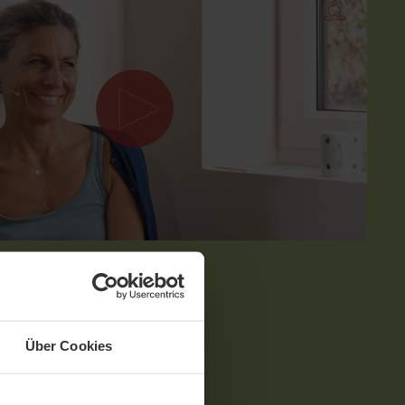
MIT DR. JUDITH SCHÄFER
e
Über Cookies