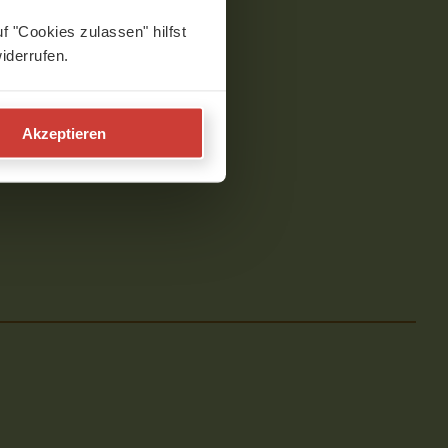
f "Cookies zulassen" hilfst
iderrufen.
Akzeptieren