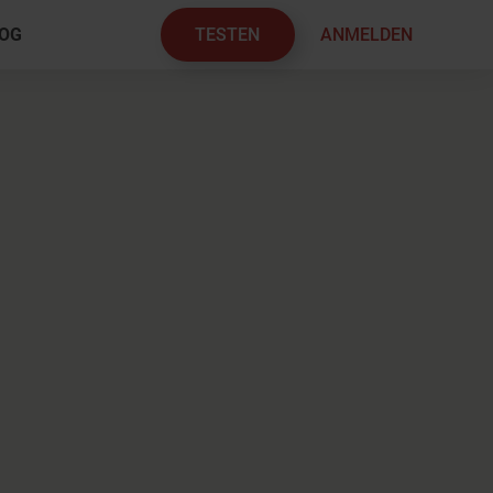
TESTEN
ANMELDEN
OG
×