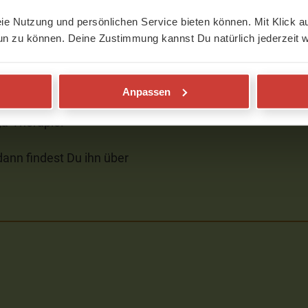
n. Diese ganzheitliche
eie Nutzung und persönlichen Service bieten können. Mit Klick au
therapeutischen Blick
un zu können. Deine Zustimmung kannst Du natürlich jederzeit w
“
Anpassen
a-Therapie.
dann findest Du ihn über