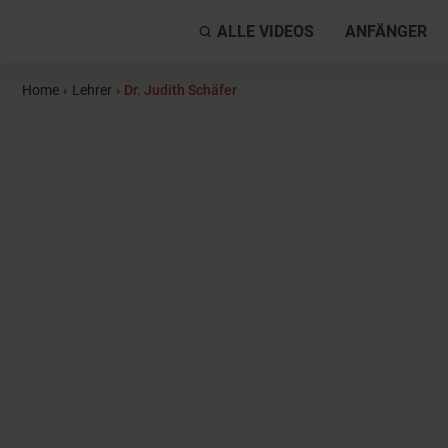
ALLE VIDEOS
ANFÄNGER
Home
›
Lehrer
›
Dr. Judith Schäfer