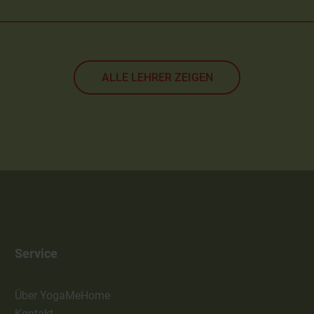
ALLE LEHRER ZEIGEN
Service
Über YogaMeHome
Kontakt