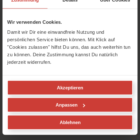
Pause zwischendurch geeignet.
Wir verwenden Cookies.
Damit wir Dir eine einwandfreie Nutzung und
persönlichen Service bieten können. Mit Klick auf
"Cookies zulassen" hilfst Du uns, das auch weiterhin tun
zu können. Deine Zustimmung kannst Du natürlich
jederzeit widerrufen.
Akzeptieren
Anpassen
Lass Deine Energien mit der Yoga Wechselatmung
wieder frei fließen
Ablehnen