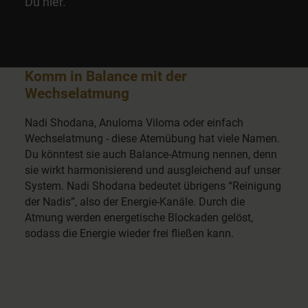
Du hier.
Komm in Balance mit der
Wechselatmung
Nadi Shodana, Anuloma Viloma oder einfach
Wechselatmung - diese Atemübung hat viele Namen.
Du könntest sie auch Balance-Atmung nennen, denn
sie wirkt harmonisierend und ausgleichend auf unser
System. Nadi Shodana bedeutet übrigens “Reinigung
der Nadis”, also der Energie-Kanäle. Durch die
Atmung werden energetische Blockaden gelöst,
sodass die Energie wieder frei fließen kann.