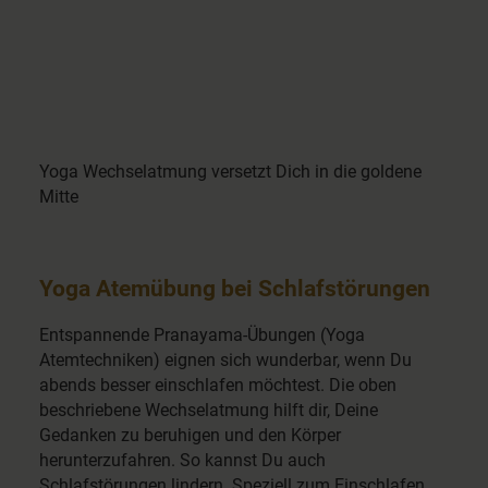
Yoga Wechselatmung versetzt Dich in die goldene
Mitte
Yoga Atemübung bei Schlafstörungen
Entspannende Pranayama-Übungen (Yoga
Atemtechniken) eignen sich wunderbar, wenn Du
abends besser einschlafen möchtest. Die oben
beschriebene Wechselatmung hilft dir, Deine
Gedanken zu beruhigen und den Körper
herunterzufahren. So kannst Du auch
Schlafstörungen lindern. Speziell zum Einschlafen