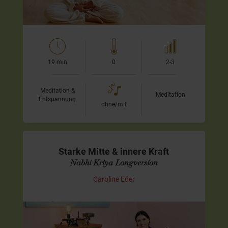
19 min
0
2-3
Meditation &
Meditation
Entspannung
ohne/mit
Starke Mitte & innere Kraft
Nabhi Kriya Longversion
Caroline Eder
Mitte aktivieren & innere Ausrichtung