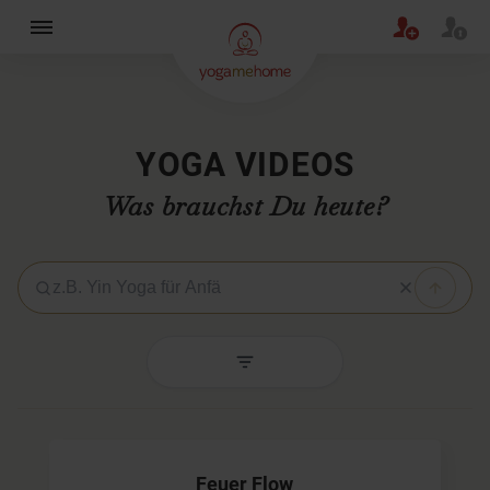
×
YOGA VIDEOS
Was brauchst Du heute?
Yoga-Video suchen
Feuer Flow