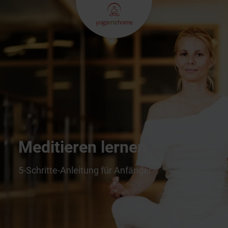
Meditieren lernen
5-Schritte-Anleitung für Anfänger