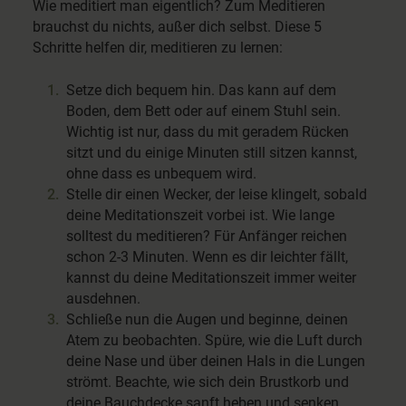
Wie meditiert man eigentlich? Zum Meditieren
brauchst du nichts, außer dich selbst. Diese 5
Schritte helfen dir, meditieren zu lernen:
Setze dich bequem hin. Das kann auf dem
Boden, dem Bett oder auf einem Stuhl sein.
Wichtig ist nur, dass du mit geradem Rücken
sitzt und du einige Minuten still sitzen kannst,
ohne dass es unbequem wird.
Stelle dir einen Wecker, der leise klingelt, sobald
deine Meditationszeit vorbei ist. Wie lange
solltest du meditieren? Für Anfänger reichen
schon 2-3 Minuten. Wenn es dir leichter fällt,
kannst du deine Meditationszeit immer weiter
ausdehnen.
Schließe nun die Augen und beginne, deinen
Atem zu beobachten. Spüre, wie die Luft durch
deine Nase und über deinen Hals in die Lungen
strömt. Beachte, wie sich dein Brustkorb und
deine Bauchdecke sanft heben und senken.