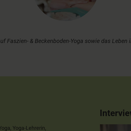
 auf Faszien- & Beckenboden-Yoga sowie das Leben 
Intervi
Yoga, Yoga-Lehrerin,