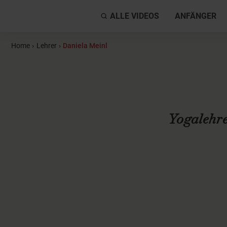
ALLE VIDEOS
ANFÄNGER
Home
›
Lehrer
›
Daniela Meinl
Yogalehre