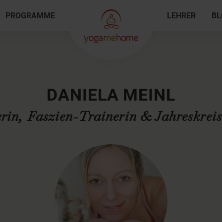
PROGRAMME
LEHRER
BL
DANIELA MEINL
rin, Faszien-Trainerin & Jahreskrei