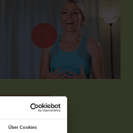
MIT DANIELA MEINL
e
Über Cookies