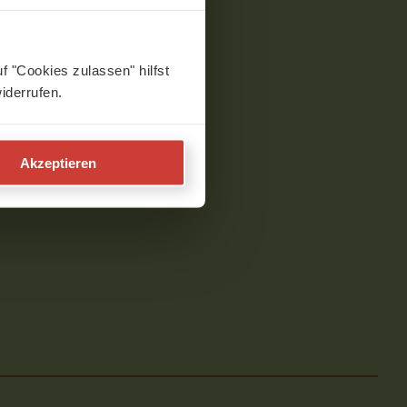
f "Cookies zulassen" hilfst
iderrufen.
Akzeptieren