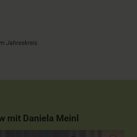
im Jahreskreis
ew mit Daniela Meinl