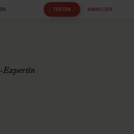
TESTEN
ANMELDEN
OG
×
s-Expertin