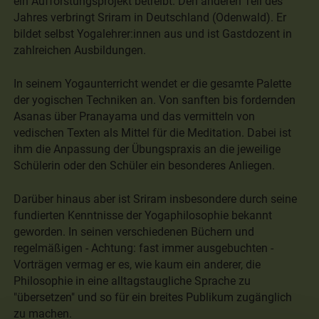
ein Aufforstungsprojekt betreibt. Den anderen Teil des
Jahres verbringt Sriram in Deutschland (Odenwald). Er
bildet selbst Yogalehrer:innen aus und ist Gastdozent in
zahlreichen Ausbildungen.
In seinem Yogaunterricht wendet er die gesamte Palette
der yogischen Techniken an. Von sanften bis fordernden
Asanas über Pranayama und das vermitteln von
vedischen Texten als Mittel für die Meditation. Dabei ist
ihm die Anpassung der Übungspraxis an die jeweilige
Schülerin oder den Schüler ein besonderes Anliegen.
Darüber hinaus aber ist Sriram insbesondere durch seine
fundierten Kenntnisse der Yogaphilosophie bekannt
geworden. In seinen verschiedenen Büchern und
regelmäßigen - Achtung: fast immer ausgebuchten -
Vorträgen vermag er es, wie kaum ein anderer, die
Philosophie in eine alltagstaugliche Sprache zu
"übersetzen" und so für ein breites Publikum zugänglich
zu machen.