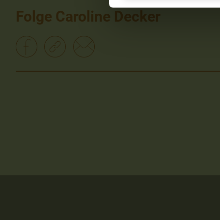
Folge Caroline Decker