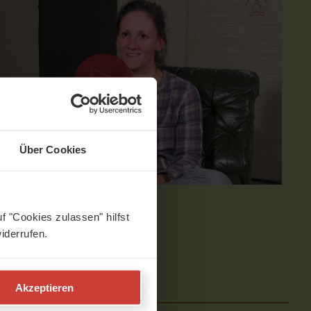
Über Cookies
f "Cookies zulassen" hilfst
iderrufen.
MIT CAROLINE DECKER
e
Akzeptieren