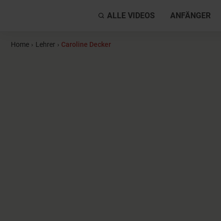
ALLE VIDEOS
ANFÄNGER
Home
›
Lehrer
›
Caroline Decker