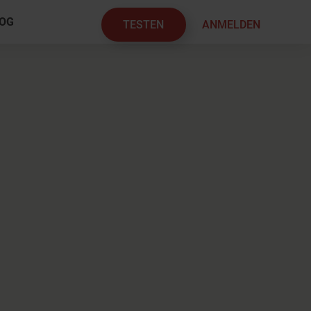
OG
TESTEN
ANMELDEN
×