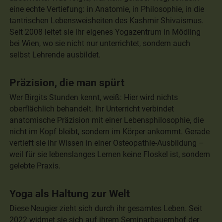
eine echte Vertiefung: in Anatomie, in Philosophie, in die
tantrischen Lebensweisheiten des Kashmir Shivaismus.
Seit 2008 leitet sie ihr eigenes Yogazentrum in Mödling
bei Wien, wo sie nicht nur unterrichtet, sondern auch
selbst Lehrende ausbildet.
Präzision, die man spürt
Wer Birgits Stunden kennt, weiß: Hier wird nichts
oberflächlich behandelt. Ihr Unterricht verbindet
anatomische Präzision mit einer Lebensphilosophie, die
nicht im Kopf bleibt, sondern im Körper ankommt. Gerade
vertieft sie ihr Wissen in einer Osteopathie-Ausbildung –
weil für sie lebenslanges Lernen keine Floskel ist, sondern
gelebte Praxis.
Yoga als Haltung zur Welt
Diese Neugier zieht sich durch ihr gesamtes Leben. Seit
2022 widmet sie sich auf ihrem Seminarbauernhof der