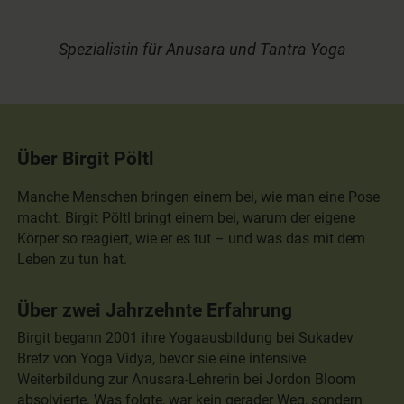
Spezialistin für Anusara und Tantra Yoga
Über Birgit Pöltl
Manche Menschen bringen einem bei, wie man eine Pose
macht. Birgit Pöltl bringt einem bei, warum der eigene
Körper so reagiert, wie er es tut – und was das mit dem
Leben zu tun hat.
Über zwei Jahrzehnte Erfahrung
Birgit begann 2001 ihre Yogaausbildung bei Sukadev
Bretz von Yoga Vidya, bevor sie eine intensive
Weiterbildung zur Anusara-Lehrerin bei Jordon Bloom
absolvierte. Was folgte, war kein gerader Weg, sondern