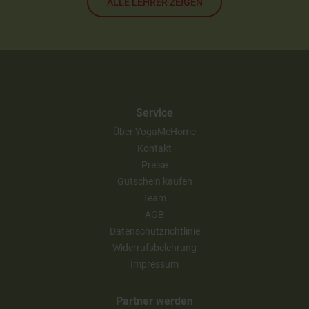
ALLE LEHRER ZEIGEN
Service
Über YogaMeHome
Kontakt
Preise
Gutschein kaufen
Team
AGB
Datenschutzrichtlinie
Widerrufsbelehrung
Impressum
Partner werden