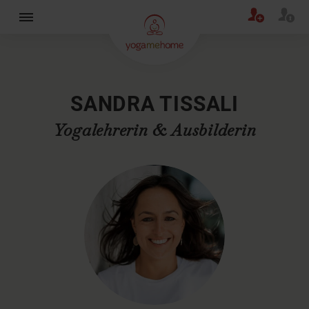
×
SANDRA TISSALI
Yogalehrerin & Ausbilderin