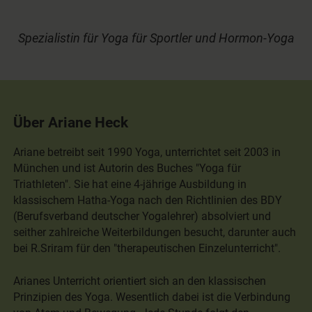
Spezialistin für Yoga für Sportler und Hormon-Yoga
Über Ariane Heck
Ariane betreibt seit 1990 Yoga, unterrichtet seit 2003 in
München und ist Autorin des Buches "Yoga für
Triathleten". Sie hat eine 4-jährige Ausbildung in
klassischem Hatha-Yoga nach den Richtlinien des BDY
(Berufsverband deutscher Yogalehrer) absolviert und
seither zahlreiche Weiterbildungen besucht, darunter auch
bei R.Sriram für den "therapeutischen Einzelunterricht".
Arianes Unterricht orientiert sich an den klassischen
Prinzipien des Yoga. Wesentlich dabei ist die Verbindung