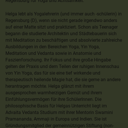
Regensburg für Yoga und Achtsamkeit.
Helga lebt als Yogalehrerin (und immer auch -schülerin) in
Regensburg (D), wenn sie nicht gerade irgendwo anders
auf einer Matte sitzt und praktiziert. Schon als Teenager
begann die studierte Architektin und Städtebauerin sich
mit Meditation zu beschäftigen und absolvierte zahlreiche
Ausbildungen in den Bereichen Yoga, Yin Yoga,
Meditation und Vedanta sowie in Anatomie und
Faszienforschung. Ihr Fokus und ihre große Hingabe
gelten der Praxis und dem Teilen der ruhigen Innenschau
von Yin Yoga, das für sie eine tief wirkende und
therapeutisch heilende Magie hat, die sie gerne an andere
herantragen möchte. Helga glänzt mit ihrem
ausgesprochen warmherzigen Gemüt und ihrem
Einfühlungsvermögen für ihre SchülerInnen. Die
philosophische Basis für Helgas Unterricht liegt im
Advaita Vedanta Studium mit ihrer Mentorin Swamini
Pramananda, Ammaji in Europa und Indien. Sie ist
Gründungsmitglied der gemeinnützigen Stiftung (non-