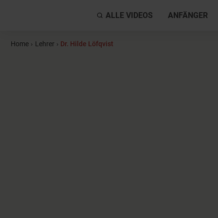
ALLE VIDEOS
ANFÄNGER
Home
›
Lehrer
›
Dr. Hilde Löfqvist