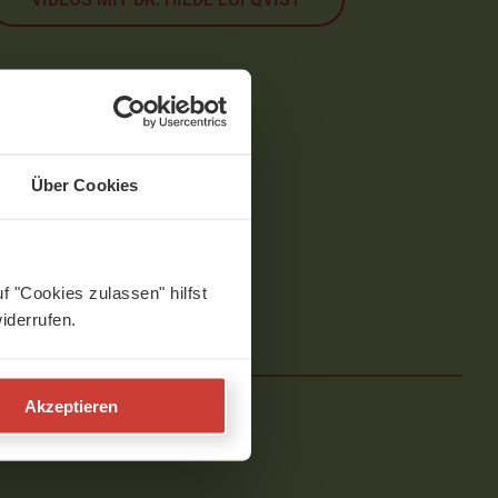
Über Cookies
f "Cookies zulassen" hilfst
iderrufen.
Akzeptieren