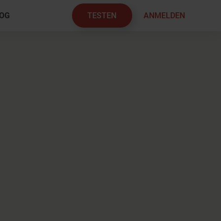
TESTEN
ANMELDEN
OG
×