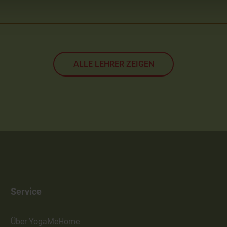
ALLE LEHRER ZEIGEN
Service
Über YogaMeHome