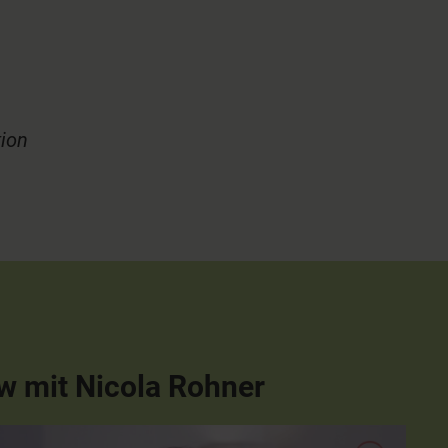
tion
ew mit Nicola Rohner