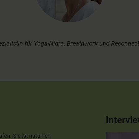
zialistin für Yoga-Nidra, Breathwork und Reconnec
Intervi
en. Sie ist natürlich