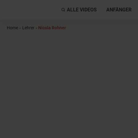
ALLE VIDEOS
ANFÄNGER
Home
›
Lehrer
›
Nicola Rohner