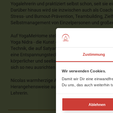
Yogalehrerin und praktiziert selbst schon, seit sie 
Darüber hinaus wird sie inzwischen auch als Coac
Stress- und Burnout-Prävention, Teambuilding, Ziel
Selbstmanagement von Einzelpersonen und großen
Auf YogaMeHome stellt Euch Nicola eine ganz beson
Yoga Nidra - die Kunst des bewussten Schlafes. Yog
Technik, die auf Satyananda Saraswati zurückgeht.
eine Entspannungstechnik, mit der sich tief sitzen
Zustimmung
körperlicher und seelischer Ebene auflösen lassen.
sich so neu ausrichten und heilen.
Wir verwenden Cookies.
Damit wir Dir eine einwandfr
Nicolas warmherzige Art auf der einen Seite und ihr
Du uns, das auch weiterhin t
Herangehensweise auf der anderen machen sie zu ei
Lehrerin.
Ablehnen