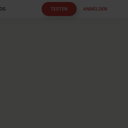
TESTEN
ANMELDEN
OG
×