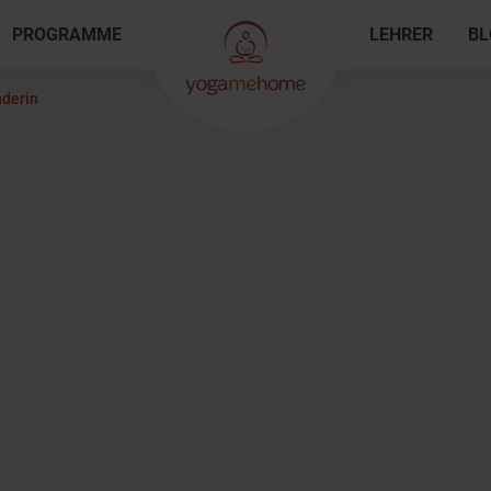
PROGRAMME
LEHRER
BL
nderin