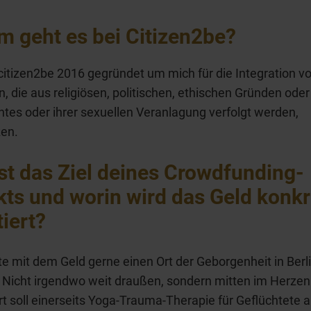
 geht es bei Citizen2be?
citizen2be 2016 gegründet um mich für die Integration v
 die aus religiösen, politischen, ethischen Gründen oder
tes oder ihrer sexuellen Veranlagung verfolgt werden,
zen.
st das Ziel deines Crowdfunding-
kts und worin wird das Geld konkr
tiert?
e mit dem Geld gerne einen Ort der Geborgenheit in Berl
 Nicht irgendwo weit draußen, sondern mitten im Herzen
rt soll einerseits Yoga-Trauma-Therapie für Geflüchtete