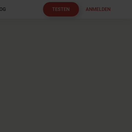
TESTEN
ANMELDEN
OG
×