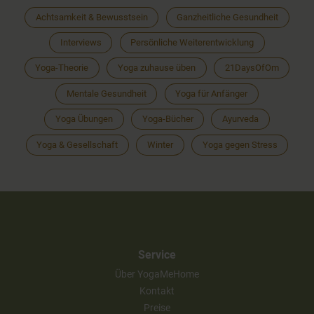
Achtsamkeit & Bewusstsein
Ganzheitliche Gesundheit
Interviews
Persönliche Weiterentwicklung
Yoga-Theorie
Yoga zuhause üben
21DaysOfOm
Mentale Gesundheit
Yoga für Anfänger
Yoga Übungen
Yoga-Bücher
Ayurveda
Yoga & Gesellschaft
Winter
Yoga gegen Stress
Service
Über YogaMeHome
Kontakt
Preise