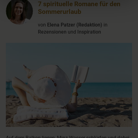
7 spirituelle Romane für den
Sommerurlaub
von
Elena Patzer (Redaktion)
in
Rezensionen
und
Inspiration
Auf dem Balkon liegen, Minz-Wasser schlürfen und dabei