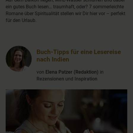
ein gutes Buch lesen… traumhaft, oder? 7 sommerleichte
Romane über Spiritualität stellen wir Dir hier vor – perfekt
für den Urlaub.
Buch-Tipps für eine Lesereise
nach Indien
von
Elena Patzer (Redaktion)
in
Rezensionen
und
Inspiration