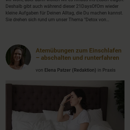
Deshalb gibt auch während dieser 21DaysOfOm wieder
kleine Aufgaben für Deinen Alltag, die Du machen kannst.
Sie drehen sich rund um unser Thema "Detox von…
Atemübungen zum Einschlafen
– abschalten und runterfahren
von
Elena Patzer (Redaktion)
in
Praxis