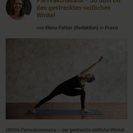
Parsvakonasana – So übst Du
den gestreckten seitlichen
Winkel
von
Elena Patzer (Redaktion)
in
Praxis
Utthita Parsvakonasana – der gestreckte seitliche Winkel