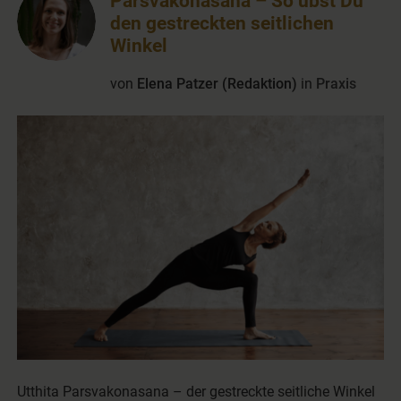
Parsvakonasana – So übst Du
den gestreckten seitlichen
Winkel
von
Elena Patzer (Redaktion)
in
Praxis
Utthita Parsvakonasana – der gestreckte seitliche Winkel