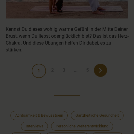
Kennst Du dieses wohlig warme Gefühl in der Mitte Deiner
Brust, wenn Du liebst oder glücklich bist? Das ist das Herz-
Chakra. Und diese Übungen helfen Dir dabei, es zu
stärken.
2
3
...
5
1
Achtsamkeit & Bewusstsein
Ganzheitliche Gesundheit
Interviews
Persönliche Weiterentwicklung