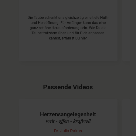
Die Taube schenkt uns gleichzeitig eine tiefe Hüft-
und Herzöffnung. Für Anfänger kann das eine
Mi
ganz schöne Herausforderung sein. Wie Du die
Taube trotzdem üben und für Dich anpassen
kannst, erfährst Du hier.
Passende Videos
Herzensangelegenheit
weit - offen - kraftvoll
Dr. Julia Rakus