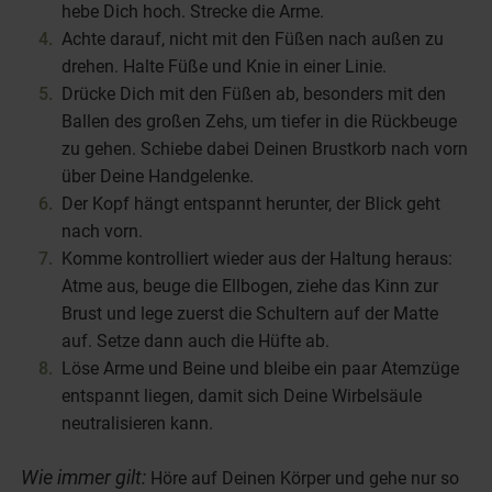
hebe Dich hoch. Strecke die Arme.
Achte darauf, nicht mit den Füßen nach außen zu
drehen. Halte Füße und Knie in einer Linie.
Drücke Dich mit den Füßen ab, besonders mit den
Ballen des großen Zehs, um tiefer in die Rückbeuge
zu gehen. Schiebe dabei Deinen Brustkorb nach vorn
über Deine Handgelenke.
Der Kopf hängt entspannt herunter, der Blick geht
nach vorn.
Komme kontrolliert wieder aus der Haltung heraus:
Atme aus, beuge die Ellbogen, ziehe das Kinn zur
Brust und lege zuerst die Schultern auf der Matte
auf. Setze dann auch die Hüfte ab.
Löse Arme und Beine und bleibe ein paar Atemzüge
entspannt liegen, damit sich Deine Wirbelsäule
neutralisieren kann.
Wie immer gilt:
Höre auf Deinen Körper und gehe nur so