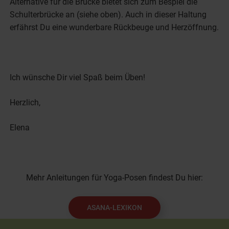
Alternative für die Brücke bietet sich zum Bespiel die
Schulterbrücke an (siehe oben). Auch in dieser Haltung
erfährst Du eine wunderbare Rückbeuge und Herzöffnung.
Ich wünsche Dir viel Spaß beim Üben!
Herzlich,
Elena
Mehr Anleitungen für Yoga-Posen findest Du hier:
ASANA-LEXIKON