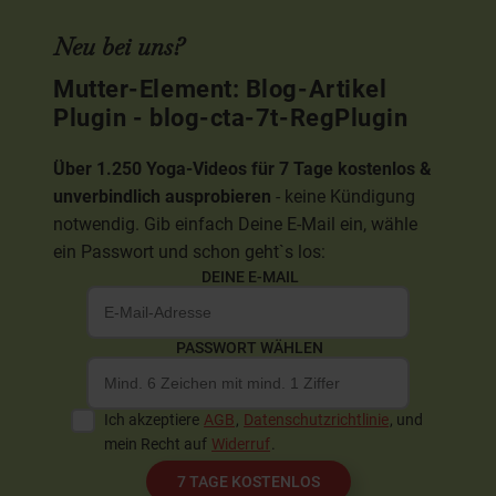
Neu bei uns?
Mutter-Element: Blog-Artikel
Plugin - blog-cta-7t-RegPlugin
Über 1.250 Yoga-Videos für 7 Tage kostenlos &
unverbindlich ausprobieren
- keine Kündigung
notwendig. Gib einfach Deine E-Mail ein, wähle
ein Passwort und schon geht`s los:
DEINE E-MAIL
PASSWORT WÄHLEN
Ich akzeptiere
AGB
,
Datenschutzrichtlinie
, und
mein Recht auf
Widerruf
.
7 TAGE KOSTENLOS