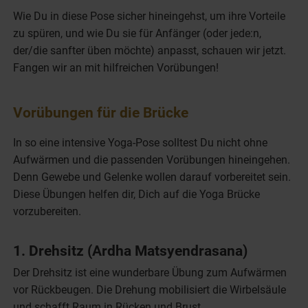
Wie Du in diese Pose sicher hineingehst, um ihre Vorteile
zu spüren, und wie Du sie für Anfänger (oder jede:n,
der/die sanfter üben möchte) anpasst, schauen wir jetzt.
Fangen wir an mit hilfreichen Vorübungen!
Vorübungen für die Brücke
In so eine intensive Yoga-Pose solltest Du nicht ohne
Aufwärmen und die passenden Vorübungen hineingehen.
Denn Gewebe und Gelenke wollen darauf vorbereitet sein.
Diese Übungen helfen dir, Dich auf die Yoga Brücke
vorzubereiten.
1. Drehsitz (Ardha Matsyendrasana)
Der Drehsitz ist eine wunderbare Übung zum Aufwärmen
vor Rückbeugen. Die Drehung mobilisiert die Wirbelsäule
und schafft Raum in Rücken und Brust.