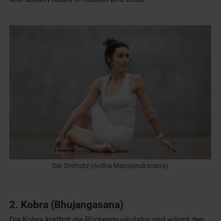
Der Drehsitz (Ardha Matsyendrasana)
2. Kobra (Bhujangasana)
Die Kobra kräftigt die Rückenmuskulatur und wärmt den