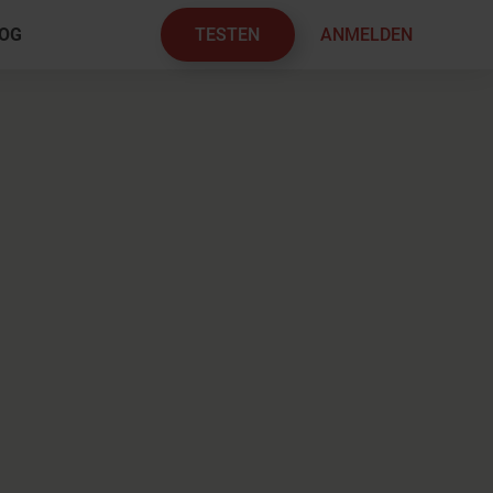
TESTEN
ANMELDEN
OG
×