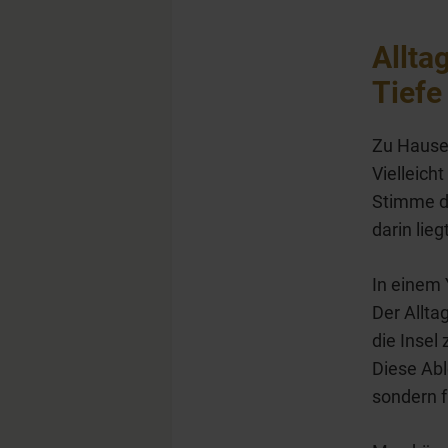
Allta
Tiefe
Zu Hause 
Vielleicht
Stimme du
darin lie
In einem 
Der Alltag
die Insel
Diese Abl
sondern f