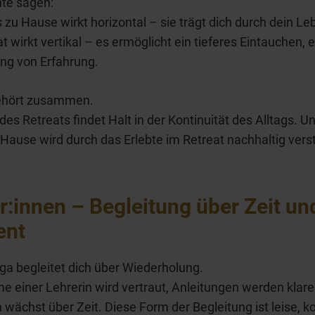
te sagen:
s zu Hause wirkt horizontal – sie trägt dich durch dein Le
at wirkt vertikal – es ermöglicht ein tieferes Eintauchen, 
ng von Erfahrung.
ehört zusammen.
 des Retreats findet Halt in der Kontinuität des Alltags. U
 Hause wird durch das Erlebte im Retreat nachhaltig verst
r:innen – Begleitung über Zeit un
nt
ga begleitet dich über Wiederholung.
e einer Lehrerin wird vertraut, Anleitungen werden klare
 wächst über Zeit. Diese Form der Begleitung ist leise, k