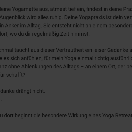
 deine Yogamatte aus, atmest tief ein, findest in deine Pra
 Augenblick wird alles ruhig. Deine Yogapraxis ist dein ver
n Anker im Alltag. Sie entsteht nicht an einem besondere
ort, wo du dir regelmäßig Zeit nimmst.
mal taucht aus dieser Vertrautheit ein leiser Gedanke a
 es sich anfühlen, für mein Yoga einmal richtig ausführli
nz ohne Ablenkungen des Alltags – an einem Ort, der b
ür schafft?
danke drängt nicht.
n.
 dort beginnt die besondere Wirkung eines Yoga Retreat