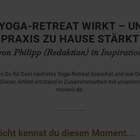
 YOGA-RETREAT WIRKT – U
PRAXIS ZU HAUSE STÄRKT
von Philipp (Redaktion) in
Inspiratio
as Du für Dein nächstes Yoga-Retreat brauchst und wie 
 Dieser Artikel entstand in Zusammenarbeit mit unserem
moverii.de.
eicht kennst du diesen Moment...