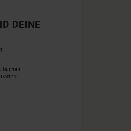
ND DEINE
n
Du buchen
 Partner