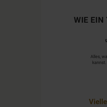
WIE EIN
Alles, w
kannst.
Viell