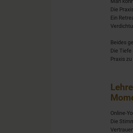
Man könn
Die Praxi
Ein Retre
Verdichtu
Beides g
Die Tiefe
Praxis zu
Lehre
Mome
Online-Yo
Die Stimm
Vertrauen