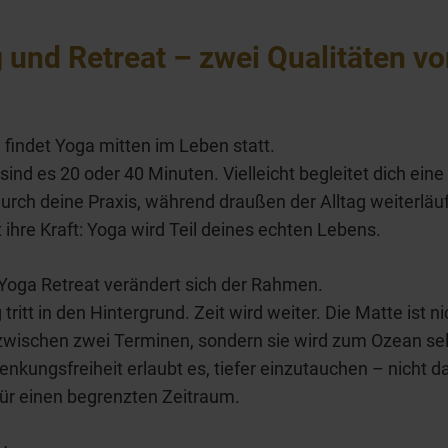
g und Retreat – zwei Qualitäten v
findet Yoga mitten im Leben statt.
 sind es 20 oder 40 Minuten. Vielleicht begleitet dich eine
rch deine Praxis, während draußen der Alltag weiterläu
gt ihre Kraft: Yoga wird Teil deines echten Lebens.
Yoga Retreat verändert sich der Rahmen.
 tritt in den Hintergrund. Zeit wird weiter. Die Matte ist n
 zwischen zwei Terminen, sondern sie wird zum Ozean sel
enkungsfreiheit erlaubt es, tiefer einzutauchen – nicht d
ür einen begrenzten Zeitraum.