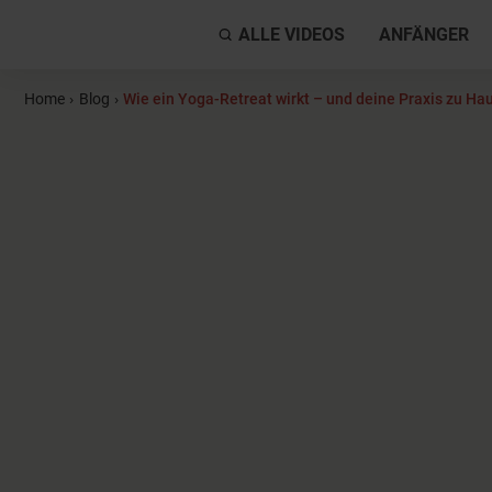
ALLE VIDEOS
ANFÄNGER
Home
›
Blog
›
Wie ein Yoga-Retreat wirkt – und deine Praxis zu Hau