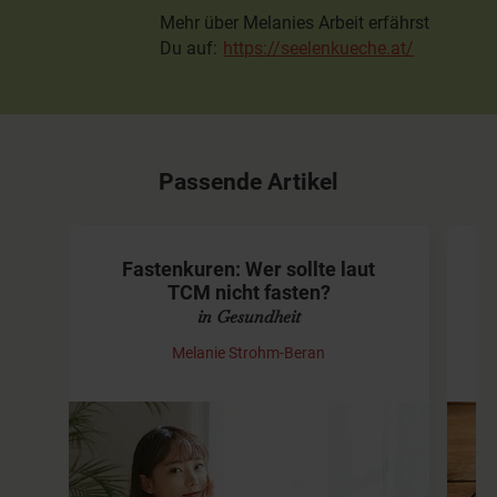
Mehr über Melanies Arbeit erfährst
Du auf:
https://seelenkueche.at/
Passende Artikel
Fastenkuren: Wer sollte laut
R
TCM nicht fasten?
in Gesundheit
Melanie Strohm-Beran