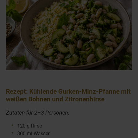
Rezept: Kühlende Gurken-Minz-Pfanne mit
weißen Bohnen und Zitronenhirse
Zutaten für 2–3 Personen:
120 g Hirse
300 ml Wasser