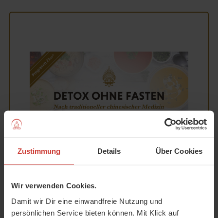
Zustimmung
Details
Über Cookies
TCM-Detox-Kur: 2 Wochen
entlasten
Wir verwenden Cookies.
Damit wir Dir eine einwandfreie Nutzung und
In 2 Wochen zu mehr Leichtigkeit – ganz
persönlichen Service bieten können. Mit Klick auf