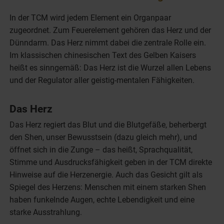
In der TCM wird jedem Element ein Organpaar
zugeordnet. Zum Feuerelement gehören das Herz und der
Dünndarm. Das Herz nimmt dabei die zentrale Rolle ein.
Im klassischen chinesischen Text des Gelben Kaisers
heißt es sinngemäß: Das Herz ist die Wurzel allen Lebens
und der Regulator aller geistig-mentalen Fähigkeiten.
Das Herz
Das Herz regiert das Blut und die Blutgefäße, beherbergt
den Shen, unser Bewusstsein (dazu gleich mehr), und
öffnet sich in die Zunge – das heißt, Sprachqualität,
Stimme und Ausdrucksfähigkeit geben in der TCM direkte
Hinweise auf die Herzenergie. Auch das Gesicht gilt als
Spiegel des Herzens: Menschen mit einem starken Shen
haben funkelnde Augen, echte Lebendigkeit und eine
starke Ausstrahlung.