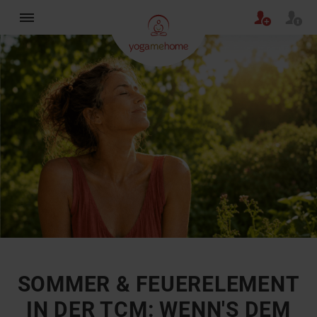
×
SOMMER & FEUERELEMENT
IN DER TCM: WENN'S DEM