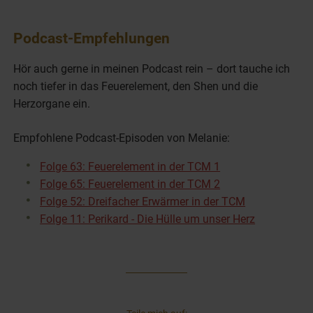
Podcast-Empfehlungen
Hör auch gerne in meinen Podcast rein – dort tauche ich
noch tiefer in das Feuerelement, den Shen und die
Herzorgane ein.
Empfohlene Podcast-Episoden von Melanie:
Folge 63: Feuerelement in der TCM 1
Folge 65: Feuerelement in der TCM 2
Folge 52: Dreifacher Erwärmer in der TCM
Folge 11: Perikard - Die Hülle um unser Herz