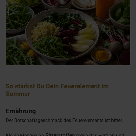
So stärkst Du Dein Feuerelement im
Sommer
Ernährung
Der Botschaftsgeschmack des Feuerelements ist bitter.
Bitterstoffen
Kleine Mengen an
regen das Herz an und