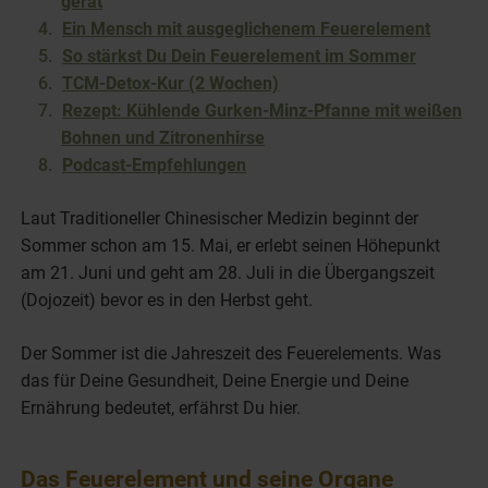
gerät
Ein Mensch mit ausgeglichenem Feuerelement
So stärkst Du Dein Feuerelement im Sommer
TCM-Detox-Kur (2 Wochen)
Rezept: Kühlende Gurken-Minz-Pfanne mit weißen
Bohnen und Zitronenhirse
Podcast-Empfehlungen
Laut Traditioneller Chinesischer Medizin beginnt der
Sommer schon am 15. Mai, er erlebt seinen Höhepunkt
am 21. Juni und geht am 28. Juli in die Übergangszeit
(Dojozeit) bevor es in den Herbst geht.
Der Sommer ist die Jahreszeit des Feuerelements. Was
das für Deine Gesundheit, Deine Energie und Deine
Ernährung bedeutet, erfährst Du hier.
Das Feuerelement und seine Organe