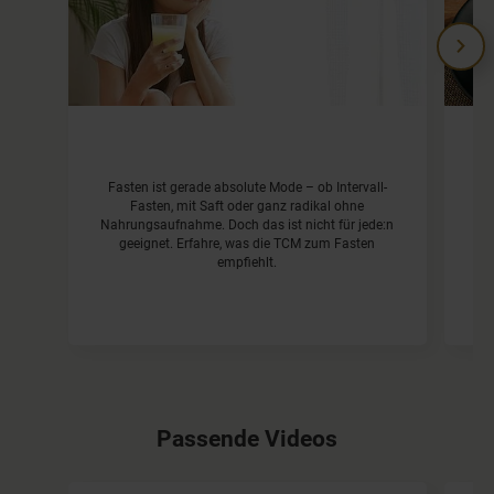
D
Fasten ist gerade absolute Mode – ob Intervall-
W
Fasten, mit Saft oder ganz radikal ohne
Nahrungsaufnahme. Doch das ist nicht für jede:n
W
geeignet. Erfahre, was die TCM zum Fasten
ve
empfiehlt.
Passende Videos