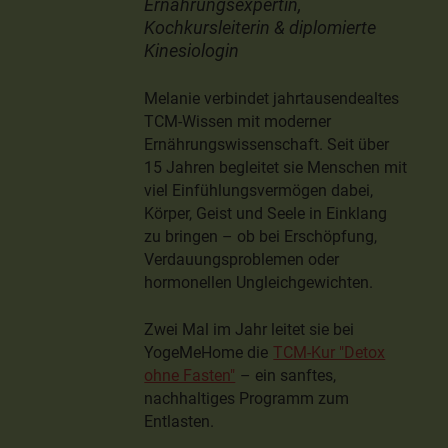
Ernährungsexpertin,
Kochkursleiterin & diplomierte
Kinesiologin
Melanie verbindet jahrtausendealtes
TCM-Wissen mit moderner
Ernährungswissenschaft. Seit über
15 Jahren begleitet sie Menschen mit
viel Einfühlungsvermögen dabei,
Körper, Geist und Seele in Einklang
zu bringen – ob bei Erschöpfung,
Verdauungsproblemen oder
hormonellen Ungleichgewichten.
Zwei Mal im Jahr leitet sie bei
YogeMeHome die
TCM-Kur "Detox
ohne Fasten"
– ein sanftes,
nachhaltiges Programm zum
Entlasten.