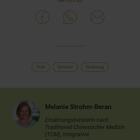
Teile mich auf:
TCM
Sommer
Ernährung
Melanie Strohm-Beran
Ernährungsberaterin nach
Traditionell Chinesischer Medizin
(TCM), Integrative