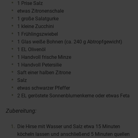
1 Prise Salz
etwas Zitronenschale
1 große Salatgurke
1 kleine Zucchini
1 Frühlingszwiebel
1 Glas weiße Bohnen (ca. 240 g Abtropfgewicht)
1 EL Olivenöl
1 Handvoll frische Minze
1 Handvoll Petersilie
Saft einer halben Zitrone
Salz
etwas schwarzer Pfeffer
2 EL geröstete Sonnenblumenkerne oder etwas Feta
Zubereitung:
Die Hirse mit Wasser und Salz etwa 15 Minuten
köcheln lassen und anschließend 5 Minuten quellen