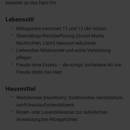
belasten so das Herz-Yin.
Lebensstil
Mittagsruhe zwischen 11 und 13 Uhr nutzen
Übermäßige Reizüberflutung (Social Media,
Nachrichten, Lärm) bewusst reduzieren
Liebevolles Miteinander und echte Verbindung
pflegen
Freude ohne Exzess – die ruhige, zufriedene Art von
Freude stärkt das Herz
Hausmittel
Weißdorntee (Hawthorn): traditionelles Herztonikum,
sanft kreislaufunterstützend
Rosen- oder Lavendelwasser zur äußerlichen
Anwendung bei Hitzegefühlen