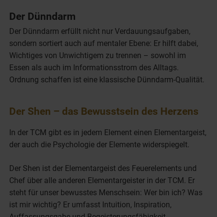
Der Dünndarm
Der Dünndarm erfüllt nicht nur Verdauungsaufgaben,
sondern sortiert auch auf mentaler Ebene: Er hilft dabei,
Wichtiges von Unwichtigem zu trennen – sowohl im
Essen als auch im Informationsstrom des Alltags.
Ordnung schaffen ist eine klassische Dünndarm-Qualität.
Der Shen – das Bewusstsein des Herzens
In der TCM gibt es in jedem Element einen Elementargeist,
der auch die Psychologie der Elemente widerspiegelt.
Der Shen ist der Elementargeist des Feuerelements und
Chef über alle anderen Elementargeister in der TCM. Er
steht für unser bewusstes Menschsein: Wer bin ich? Was
ist mir wichtig? Er umfasst Intuition, Inspiration,
Auffassungsgabe und Begeisterungsfähigkeit.