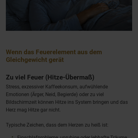
Wenn das Feuerelement aus dem
Gleichgewicht gerät
Zu viel Feuer (Hitze-Übermaß)
Stress, exzessiver Kaffeekonsum, aufwühlende
Emotionen (Ärger, Neid, Begierde) oder zu viel
Bildschirmzeit können Hitze ins System bringen und das
Herz mag Hitze gar nicht.
Typische Zeichen, dass dem Herzen zu heiß ist:
Einschlafprobleme, unruhige oder lebhafte Träume