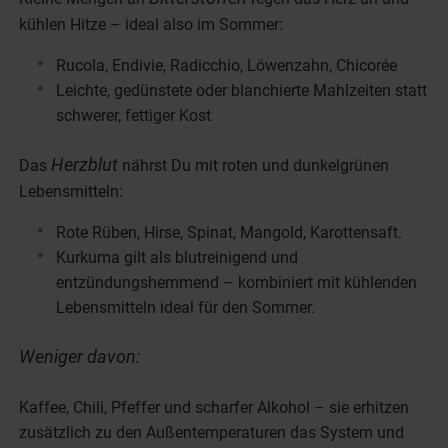
kühlen Hitze – ideal also im Sommer:
Rucola, Endivie, Radicchio, Löwenzahn, Chicorée
Leichte, gedünstete oder blanchierte Mahlzeiten statt
schwerer, fettiger Kost
Herzblut
Das
nährst Du mit roten und dunkelgrünen
Lebensmitteln:
Rote Rüben, Hirse, Spinat, Mangold, Karottensaft.
Kurkuma gilt als blutreinigend und
entzündungshemmend – kombiniert mit kühlenden
Lebensmitteln ideal für den Sommer.
Weniger davon:
Kaffee, Chili, Pfeffer und scharfer Alkohol – sie erhitzen
zusätzlich zu den Außentemperaturen das System und