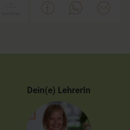
Download
Dein(e) LehrerIn