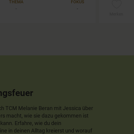
THEMA
FOKUS
-
-
Merken
ngsfeuer
ach TCM Melanie Beran mit Jessica über
ers macht, wie sie dazu gekommen ist
kann. Erfahre, wie du dein
ne in deinen Alltag kreierst und worauf