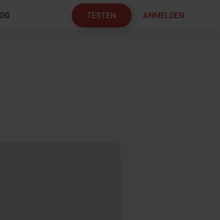
TESTEN
ANMELDEN
OG
×