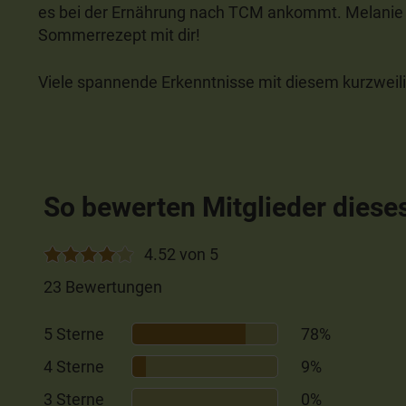
es bei der Ernährung nach TCM ankommt. Melanie t
Sommerrezept mit dir!
Viele spannende Erkenntnisse mit diesem kurzweil
So bewerten Mitglieder diese
4.52 von 5
23 Bewertungen
5 Sterne
78%
4 Sterne
9%
3 Sterne
0%