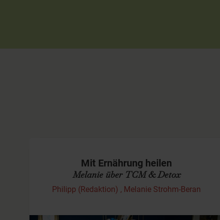
Mit Ernährung heilen
Melanie über TCM & Detox
Philipp (Redaktion) , Melanie Strohm-Beran