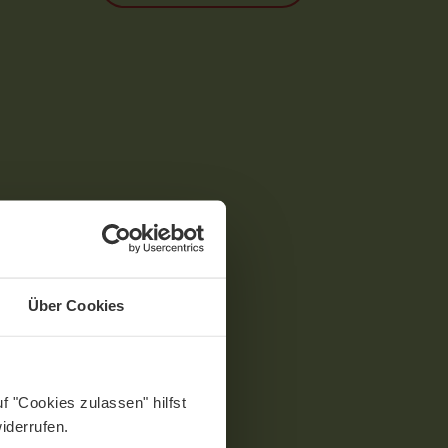
Über Cookies
f "Cookies zulassen" hilfst
iderrufen.