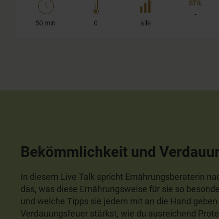
STIL
-
50 min
0
alle
Bekömmlichkeit und Verdauu
In diesem Live Talk spricht Ernährungsberaterin n
das, was diese Ernährungsweise für sie so besond
und welche Tipps sie jedem mit an die Hand geben 
Verdauungsfeuer stärkst, wie du ausreichend Protei