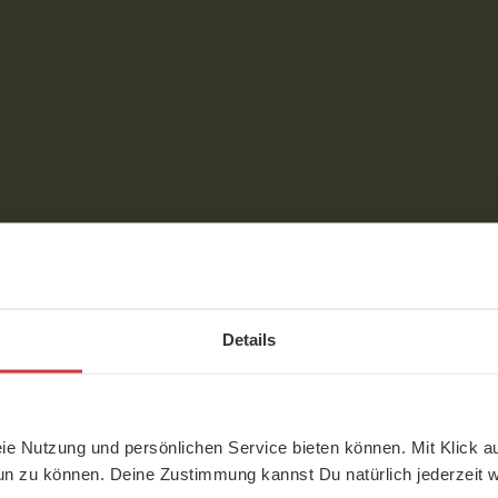
den
Details
nes, sympathisches Gespräch und viel
eie Nutzung und persönlichen Service bieten können. Mit Klick au
un zu können. Deine Zustimmung kannst Du natürlich jederzeit w