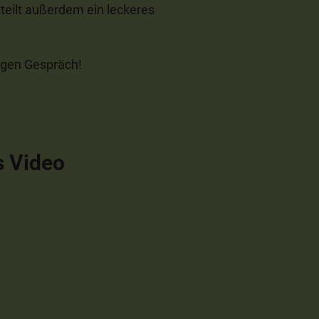
eilt außerdem ein leckeres
igen Gespräch!
s Video