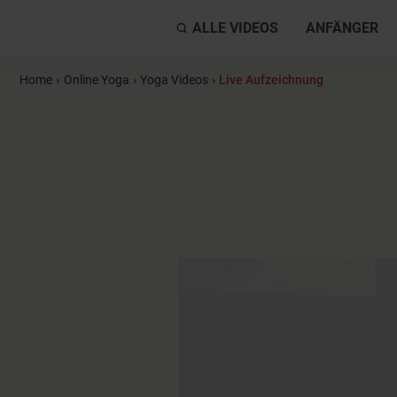
ALLE VIDEOS
ANFÄNGER
Home
›
Online Yoga
›
Yoga Videos
›
Live Aufzeichnung