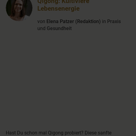
Qigong: Kultiviere
Lebensenergie
von
Elena Patzer (Redaktion)
in
Praxis
und
Gesundheit
Hast Du schon mal Qigong probiert? Diese sanfte