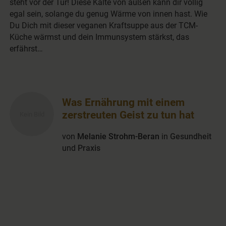
steht vor der Tür! Diese Kälte von außen kann dir völlig
egal sein, solange du genug Wärme von innen hast. Wie
Du Dich mit dieser veganen Kraftsuppe aus der TCM-
Küche wärmst und dein Immunsystem stärkst, das
erfährst…
Was Ernährung mit einem
zerstreuten Geist zu tun hat
von
Melanie Strohm-Beran
in
Gesundheit
und
Praxis