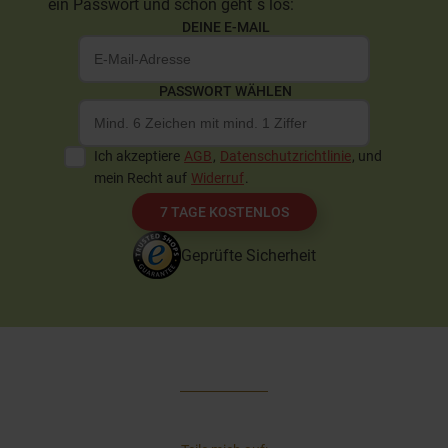
ein Passwort und schon geht`s los:
DEINE E-MAIL
PASSWORT WÄHLEN
Ich akzeptiere
AGB
,
Datenschutzrichtlinie
, und
mein Recht auf
Widerruf
.
7 TAGE KOSTENLOS
Geprüfte Sicherheit