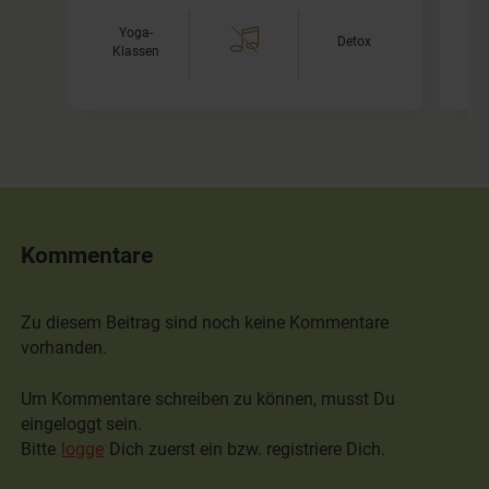
Yoga-
V
Detox
Klassen
I
Kommentare
Zu diesem Beitrag sind noch keine Kommentare
vorhanden.
Um Kommentare schreiben zu können, musst Du
eingeloggt sein.
Bitte
logge
Dich zuerst ein bzw. registriere Dich.