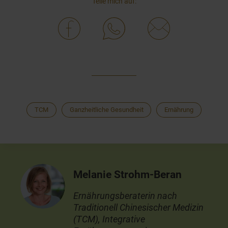
Teile mich auf:
TCM
Ganzheitliche Gesundheit
Ernährung
Melanie Strohm-Beran
Ernährungsberaterin nach
Traditionell Chinesischer Medizin
(TCM), Integrative