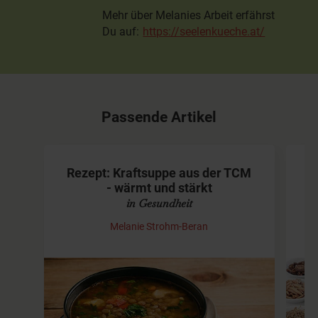
Mehr über Melanies Arbeit erfährst
Du auf:
https://seelenkueche.at/
Passende Artikel
Rezept: Kraftsuppe aus der TCM
W
- wärmt und stärkt
in Gesundheit
Melanie Strohm-Beran