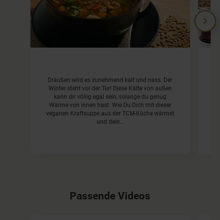
Draußen wird es zunehmend kalt und nass. Der
In
Winter steht vor der Tür! Diese Kälte von außen
d
kann dir völlig egal sein, solange du genug
Wärme von innen hast. Wie Du Dich mit dieser
veganen Kraftsuppe aus der TCM-Küche wärmst
und dein…
Passende Videos