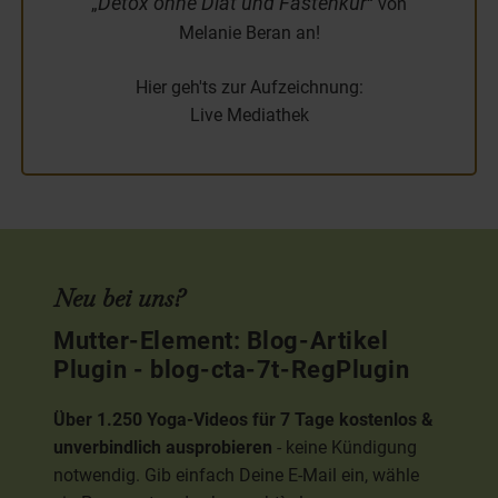
Detox ohne Diät und Fastenkur
„
“ von
Melanie Beran an!
Hier geh'ts zur Aufzeichnung:
Live Mediathek
Neu bei uns?
Mutter-Element: Blog-Artikel
Plugin - blog-cta-7t-RegPlugin
Über 1.250 Yoga-Videos für 7 Tage kostenlos &
unverbindlich ausprobieren
- keine Kündigung
notwendig. Gib einfach Deine E-Mail ein, wähle