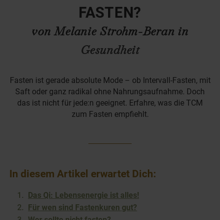
FASTEN?
von Melanie Strohm-Beran in
Gesundheit
Fasten ist gerade absolute Mode – ob Intervall-Fasten, mit
Saft oder ganz radikal ohne Nahrungsaufnahme. Doch
das ist nicht für jede:n geeignet. Erfahre, was die TCM
zum Fasten empfiehlt.
In diesem Artikel erwartet Dich:
Das Qi: Lebensenergie ist alles!
Für wen sind Fastenkuren gut?
Wer sollte nicht fasten?