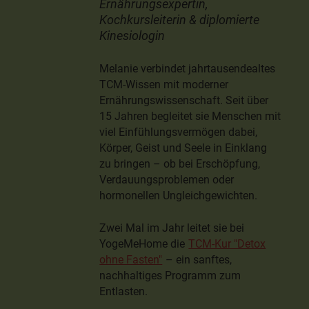
Ernährungsexpertin,
Kochkursleiterin & diplomierte
Kinesiologin
Melanie verbindet jahrtausendealtes
TCM-Wissen mit moderner
Ernährungswissenschaft. Seit über
15 Jahren begleitet sie Menschen mit
viel Einfühlungsvermögen dabei,
Körper, Geist und Seele in Einklang
zu bringen – ob bei Erschöpfung,
Verdauungsproblemen oder
hormonellen Ungleichgewichten.
Zwei Mal im Jahr leitet sie bei
YogeMeHome die
TCM-Kur "Detox
ohne Fasten"
– ein sanftes,
nachhaltiges Programm zum
Entlasten.