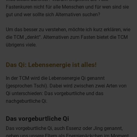
Fastenkuren nicht für alle Menschen und für wen sind sie
gut und wer sollte sich Alternativen suchen?
Um das besser zu verstehen, möchte ich kurz erklären, wie
die TCM „denkt“. Alternativen zum Fasten bietet die TCM
übrigens viele.
Das Qi: Lebensenergie ist alles!
In der TCM wird die Lebensenergie Qi genannt
(gesprochen Tschi). Dabei wird zwischen zwei Arten von
Qi unterschieden: Das vorgeburtliche und das
nachgeburtliche Qi.
Das vorgeburtliche Qi
Das vorgeburtliche Qi, auch Essenz oder Jing genannt,
geben uns unsere Eltern als Energiepäckchen im Moment