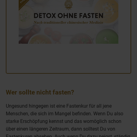
Wer sollte nicht fasten?
Ungesund hingegen ist eine Fastenkur für all jene
Menschen, die sich im Mangel befinden. Wenn Du also
starke Erschöpfung kennst und das womöglich schon
über einen längeren Zeitraum, dann solltest Du von
Fastenkuren absehen. Auch wenn Du dazu neigst, ständig