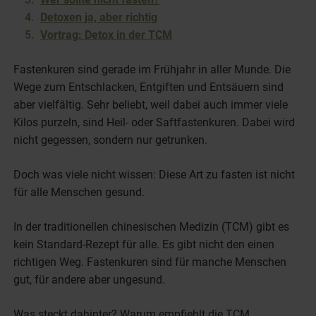
Detoxen ja, aber richtig
Vortrag: Detox in der TCM
Fastenkuren sind gerade im Frühjahr in aller Munde. Die
Wege zum Entschlacken, Entgiften und Entsäuern sind
aber vielfältig. Sehr beliebt, weil dabei auch immer viele
Kilos purzeln, sind Heil- oder Saftfastenkuren. Dabei wird
nicht gegessen, sondern nur getrunken.
Doch was viele nicht wissen: Diese Art zu fasten ist nicht
für alle Menschen gesund.
In der traditionellen chinesischen Medizin (TCM) gibt es
kein Standard-Rezept für alle. Es gibt nicht den einen
richtigen Weg. Fastenkuren sind für manche Menschen
gut, für andere aber ungesund.
Was steckt dahinter? Warum empfiehlt die TCM