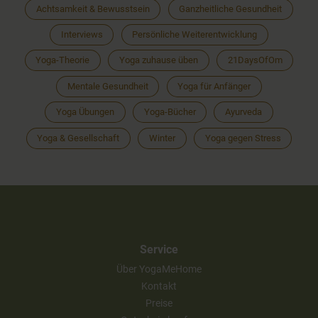
Achtsamkeit & Bewusstsein
Ganzheitliche Gesundheit
Interviews
Persönliche Weiterentwicklung
Yoga-Theorie
Yoga zuhause üben
21DaysOfOm
Mentale Gesundheit
Yoga für Anfänger
Yoga Übungen
Yoga-Bücher
Ayurveda
Yoga & Gesellschaft
Winter
Yoga gegen Stress
Service
Über YogaMeHome
Kontakt
Preise