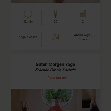
32 min
20
2
Abend-Yoga ,
Yoga-Klassen
Stress
Guten Morgen Yoga
Schenke Dir ein Lächeln
Rafaela Rarisch
Einen wunderbaren Guten Morgen mit
Yoga