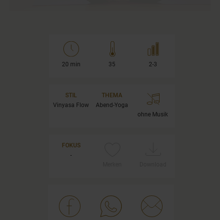
20 min
35
2-3
STIL
THEMA
Vinyasa Flow
Abend-Yoga
ohne Musik
FOKUS
-
Merken
Download