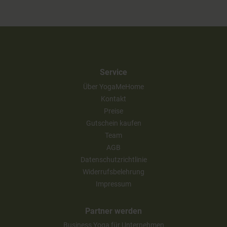
Service
Über YogaMeHome
Kontakt
Preise
Gutschein kaufen
Team
AGB
Datenschutzrichtlinie
Widerrufsbelehrung
Impressum
Partner werden
Business Yoga für Unternehmen