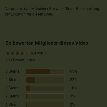
Danke an:
das Münchner Boxwerk für die Bereitstellung
der Location für diesen Dreh.
So bewerten Mitglieder dieses Video
4.4 von 5
269 Bewertungen
5 Sterne
63%
4 Sterne
22%
3 Sterne
10%
2 Sterne
3%
1 Stern
2%