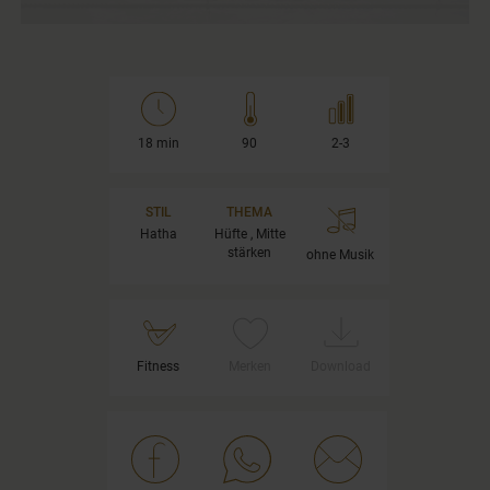
18 min
90
2-3
STIL
THEMA
Hatha
Hüfte , Mitte
stärken
ohne Musik
Fitness
Merken
Download