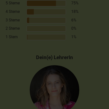
5 Sterne
75%
4 Sterne
18%
3 Sterne
6%
2 Sterne
0%
1 Stern
1%
Dein(e) LehrerIn