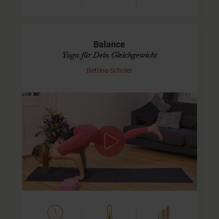
Balance
Yoga für Dein Gleichgewicht
Bettina Schuler
Vinyasa mit Fokus auf Balance
In diesem Yoga-Video erwartet Dich eine recht klassische
Vinyasa-Sequenz, die ruhig beginnt und sich langsam
steigert.
Am Anfang der Klasse hast Du einen Moment für…