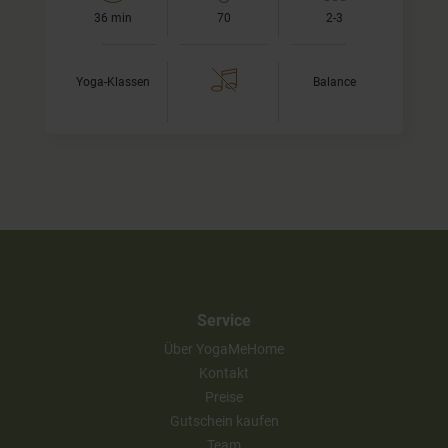
36 min
70
2-3
Yoga-Klassen
Balance
Service
Über YogaMeHome
Kontakt
Preise
Gutschein kaufen
Team