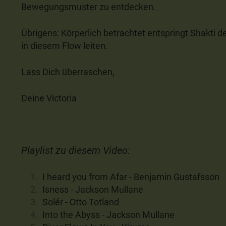
Bewegungsmuster zu entdecken.
Übrigens: Körperlich betrachtet entspringt Shakti
in diesem Flow leiten.
Lass Dich überraschen,
Deine Victoria
Playlist zu diesem Video:
I heard you from Afar - Benjamin Gustafsson
Isness - Jackson Mullane
Solér - Otto Totland
Into the Abyss - Jackson Mullane