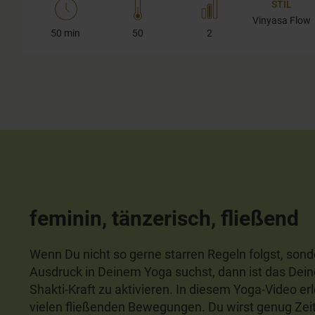
STIL
Vinyasa Flow
50 min
50
2
feminin, tänzerisch, fließend
Wenn Du nicht so gerne starren Regeln folgst, sond
Ausdruck in Deinem Yoga suchst, dann ist das Deine
Shakti-Kraft zu aktivieren. In diesem Yoga-Video er
vielen fließenden Bewegungen. Du wirst genug Ze