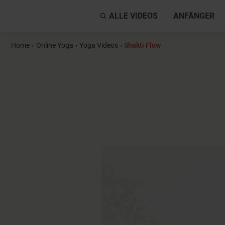
ALLE VIDEOS
ANFÄNGER
Home
›
Online Yoga
›
Yoga Videos
›
Shakti Flow