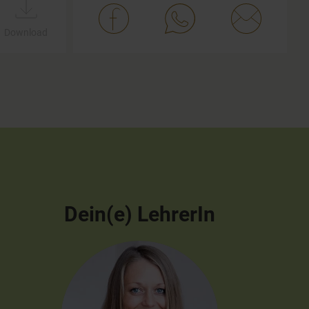
Download
Dein(e) LehrerIn