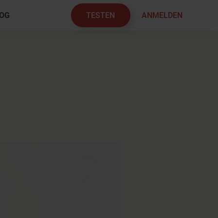
TESTEN
ANMELDEN
OG
×