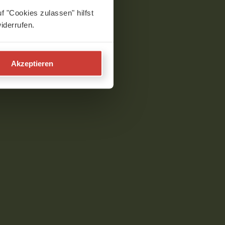
f "Cookies zulassen" hilfst
iderrufen.
Akzeptieren