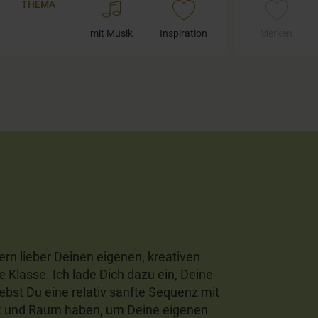
THEMA
-
mit Musik
Inspiration
Merken
ern lieber Deinen eigenen, kreativen
 Klasse. Ich lade Dich dazu ein, Deine
lebst Du eine relativ sanfte Sequenz mit
it und Raum haben, um Deine eigenen