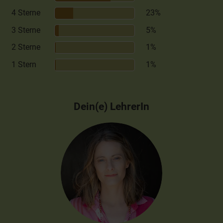
4 Sterne
23%
3 Sterne
5%
2 Sterne
1%
1 Stern
1%
Dein(e) LehrerIn