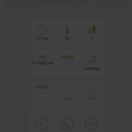
17 min
40
3
STIL
THEMA
Tri Yoga Flow
-
mit Musik
FOKUS
-
Merken
Download