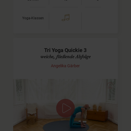
Yoga-Klassen
Tri Yoga Quickie 3
weiche, fließende Abfolge
Angelika Gärber
Drittes Video der Serie
Dieses Tri Yoga - Video für Fortgeschrittene ist der dritte
Teil der Tri Yoga-Quickies. Auch bei diesem Video handelt
es sich um eine anmutig fließende Sequenz. Die…