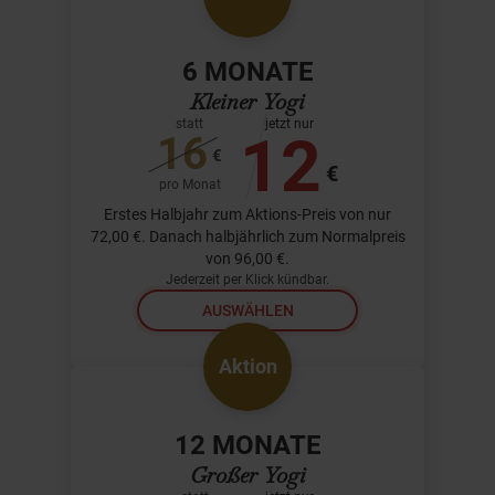
6 MONATE
Kleiner Yogi
statt
jetzt nur
12
16
€
€
pro Monat
Erstes Halbjahr zum Aktions-Preis von nur
72,00 €. Danach halbjährlich zum Normalpreis
von 96,00 €.
Jederzeit per Klick kündbar.
AUSWÄHLEN
Aktion
12 MONATE
Großer Yogi