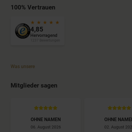
100% Vertrauen
★ ★ ★ ★ ★
4,85
Hervorragend
1237 Bewertungen
Was unsere
Mitglieder sagen
OHNE NAMEN
OHNE NAME
06. August 2026
02. August 20