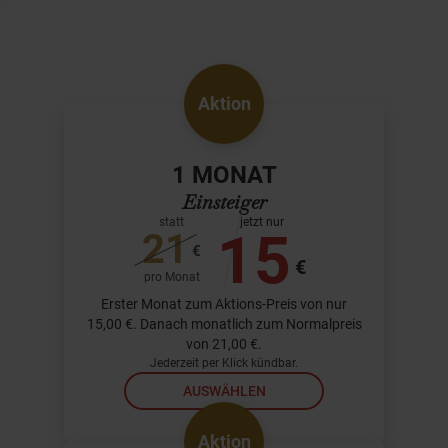
Aktion
1 MONAT
Einsteiger
statt
jetzt nur
15
21
€
€
pro Monat
Erster Monat zum Aktions-Preis von nur
15,00 €. Danach monatlich zum Normalpreis
von 21,00 €.
Jederzeit per Klick kündbar.
AUSWÄHLEN
Aktion