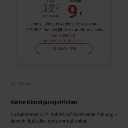
statt
jetzt nur
9
12
€
€
pro Monat
Erstes Jahr zum Aktions-Preis von nur
108,00 €. Danach jährlich zum Normalpreis
von 144,00 €.
Jederzeit per Klick kündbar.
AUSWÄHLEN
Fair Policy
Keine Kündigungsfristen
Du bekommst 25 % Rabatt auf Deine erste Zahlung –
danach läuft alles ganz normal weiter.