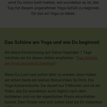
wirst Du schon bald merken, wie wunderbar es ist, den
Tag mit diesem angenehmen Yoga-Gefühl zu beginnen,
für das wir Yoga so lieben.
Das Schöne am Yoga und wie Du beginnst:
Als kleine Einstimmung auf Deine folgenden 7 Tage
möchten wir Dir diesen Artikel empfehlen: “
Das Schöne
am Yoga und wie Du beginnst
”
Wenn Du Lust hast sofort aktiv zu werden, dann haben
wir schon heute ein kleines Bonus-Video für Dich. Die
Yoga-Katzenwäsche. Sie dauert nur 9 Minuten und ist ein
Video, das Du wunderbar auch täglich nach dem
Aufstehen und vor der eigentlichen Praxis einschieben
kannst. Dein Körper wird sich schon bald bei Dir bedanken