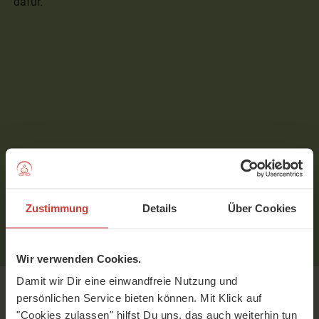
dafür.
Zustimmung
Details
Über Cookies
Wir verwenden Cookies.
Damit wir Dir eine einwandfreie Nutzung und
persönlichen Service bieten können. Mit Klick auf
Yoga-Katzenwäsche
"Cookies zulassen" hilfst Du uns, das auch weiterhin tun